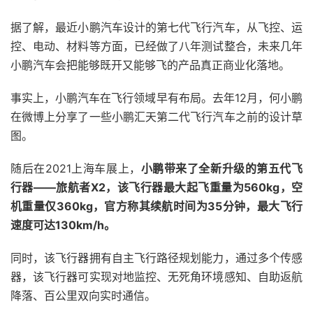
据了解，最近小鹏汽车设计的第七代飞行汽车，从飞控、运
控、电动、材料等方面，已经做了八年测试整合，未来几年
小鹏汽车会把能够既开又能够飞的产品真正商业化落地。
事实上，小鹏汽车在飞行领域早有布局。去年12月，何小鹏
在微博上分享了一些小鹏汇天第二代飞行汽车之前的设计草
图。
随后在2021上海车展上，
小鹏带来了全新升级的第五代飞
行器——旅航者X2，该飞行器最大起飞重量为560kg，空
机重量仅360kg，官方称其续航时间为35分钟，最大飞行
速度可达130km/h。
同时，该飞行器拥有自主飞行路径规划能力，通过多个传感
器，该飞行器可实现对地监控、无死角环境感知、自助返航
降落、百公里双向实时通信。