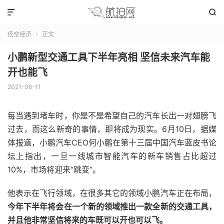


低空经济
正文

小鹏新型交通工具下半年亮相 坚信未来汽车能
开也能飞
2021-06-11
每当遇到堵车时，你是不是希望自己的汽车长出一对翅膀飞
过去，而这么新奇的事情，即将成为现实。6月10日，据媒
体报道，小鹏汽车CEO何小鹏在第十三届中国汽车蓝皮书论
坛上指出，一旦一线城市智能汽车的新车销售占比超过
10%，市场将迎来“跳变”。
他表示在飞行领域，在很多其它的领域小鹏汽车正在布局，
今年下半年将会在一个新的领域推出一款全新的交通工具，
并且他非常坚信将来的车既可以开也可以飞。