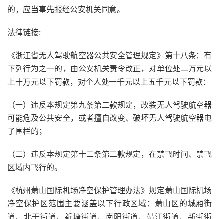
的，应当事先报经公安机关同意。
法律链接:
《浙江省无人驾驶航空器公共安全管理规定》第十八条：有
下列行为之一的，由公安机关责令改正，对单位处二万元以
上十万元以下罚款，对个人处一千元以上五千元以下罚款：
（一）违反本规定第九条第二款规定，改装无人驾驶航空器
可能危及公共安全，或者擅自改变、破坏无人驾驶航空器电
子围栏的；
（二）违反本规定第十二条第二款规定，在禁飞时间、禁飞
区域内飞行的。
《杭州萧山国际机场净空保护管理办法》规定萧山国际机场
净空保护区范围主要涵盖以下行政区域：萧山区的城厢街
道、北干街道、新塘街道、南阳街道、靖江街道、新街街