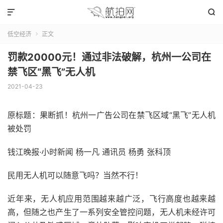


低空经济
正文

罚款20000元！通过非法破解，杭州一公司在
禁飞区“黑飞”无人机
2021-04-23
原标题：果断抓！杭州一广告公司在禁飞区域“黑飞”无人机
被处罚
钱江晚报·小时新闻 杨一凡 通讯员 杨勇 张科顶
民用无人机可以随意飞吗？当然不行！
近年来，无人机应用范围越来越广泛，飞行高度也越来越
高，但随之也产生了一系列安全管控问题，无人机未经许可