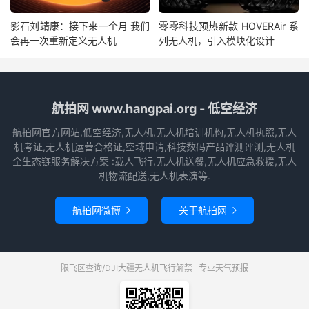
影石刘靖康：接下来一个月 我们
零零科技预热新款 HOVERAir 系
会再一次重新定义无人机
列无人机，引入模块化设计
航拍网 www.hangpai.org - 低空经济
航拍网官方网站,低空经济,无人机,无人机培训机构,无人机执照,无人
机考证,无人机运营合格证,空域申请,科技数码产品评测评测,无人机
全生态链服务解决方案 :载人飞行,无人机送餐,无人机应急救援,无人
机物流配送,无人机表演等.
航拍网微博
关于航拍网


限飞区查询/DJI大疆无人机飞行解禁
专业天气预报