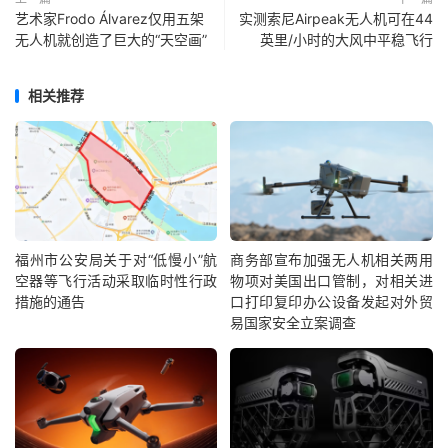
艺术家Frodo Álvarez仅用五架
实测索尼Airpeak无人机可在44
无人机就创造了巨大的“天空画”
英里/小时的大风中平稳飞行
相关推荐
福州市公安局关于对“低慢小”航
商务部宣布加强无人机相关两用
空器等飞行活动采取临时性行政
物项对美国出口管制，对相关进
措施的通告
口打印复印办公设备发起对外贸
易国家安全立案调查