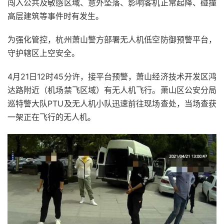
闯入公共及敏感区域、意外坠落、影响客机正常起降、碰撞
高层建筑等事件时有发生。
为强化管控，杭州萧山警方部署无人机低空防御预警平台，
守护辖区上空安全。
4月21日12时45分许，接平台预警，萧山经济技术开发区鸿
达路附近（机场禁飞区域）有无人机飞行。萧山区公安分局
巡特警大队PTU及无人机小队迅速前往现场查处，当场查获
一架正在飞行的无人机。