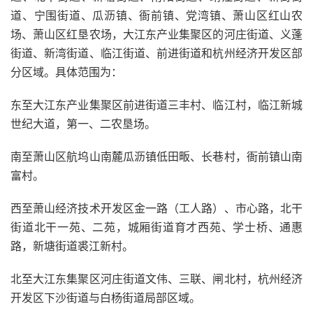
道、宁围街道、瓜沥镇、衙前镇、党湾镇、萧山区红山农
场、萧山区红垦农场，大江东产业集聚区的河庄街道、义蓬
街道、新湾街道、临江街道、前进街道和杭州经济开发区部
分区域。具体范围为：
东至大江东产业集聚区前进街道三丰村、临江村，临江新城
世纪大道，第一、二农垦场。
南至萧山区航坞山南麓瓜沥镇低田畈、长巷村，衙前镇山南
富村。
西至萧山经济技术开发区金一路（工人路）、市心路，北干
街道北干一苑、二苑，城厢街道育才西苑、学士桥、通惠
路，新塘街道裘江新村。
北至大江东集聚区河庄街道文伟、三联、闸北村，杭州经济
开发区下沙街道与白杨街道局部区域。