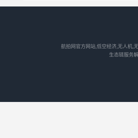
航拍网官方网站,低空经济,无人机,
生态链服务解