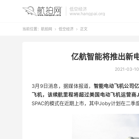
低空经济
www.hangpai.org
当前位置：
航拍网
低空经济
正文


亿航智能将推出新电
2021-03-10
3月9日消息，据媒体报道，
智能电动飞机公司亿
飞机，该续航里程将超过美国电动飞机运营商Job
SPAC的模式在近期上市，其中Joby计划在二