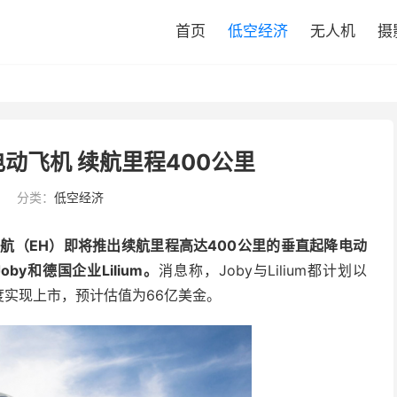
首页
低空经济
无人机
摄
动飞机 续航里程400公里
分类：
低空经济
航（EH）即将推出续航里程高达400公里的垂直起降电动
y和德国企业Lilium。
消息称，Joby与Lilium都计划以
季度实现上市，预计估值为66亿美金。