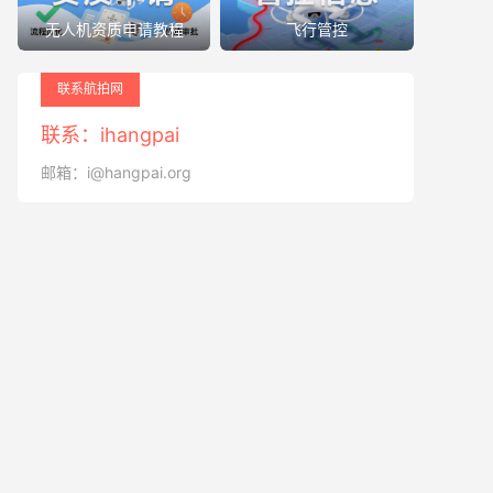
无人机资质申请教程
飞行管控
联系航拍网
联系：ihangpai
邮箱：i@hangpai.org