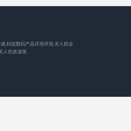
申请,科技数码产品评测评测,无人机全
无人机表演等.