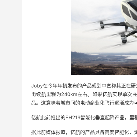
Joby在今年年初发布的产品规划中宣称其正在研
电续航里程为240km左右。如果亿航实现单次
品。这意味着城市间的电动商业化飞行逐渐成为
亿航此前推出的EH216智能化垂直起降产品，里
据此前媒体报道，亿航的产品具备高度智能化，