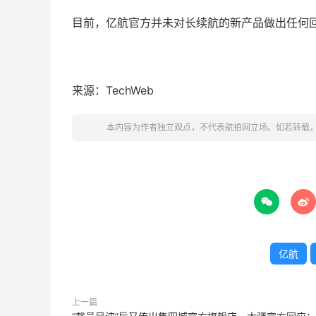
目前，亿航官方并未对长续航的新产品做出任何
来源：TechWeb
本内容为作者独立观点，不代表航拍网立场。如若转载


亿航
上一篇