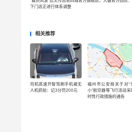
“裁员风波”后又传出售四城官方旗舰店，大疆官方回应
下门店正进行体系调整
相关推荐
司机高速开智驾刷手机被无
福州市公安局关于对“
人机抓拍：记3分罚200元
小”航空器等飞行活动采
时性行政措施的通告