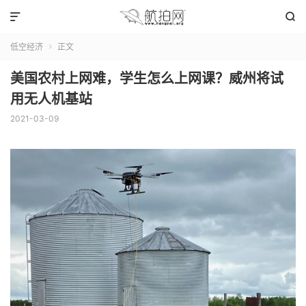


低空经济
正文

美国农村上网难，学生怎么上网课？威州将试
用无人机基站
2021-03-09