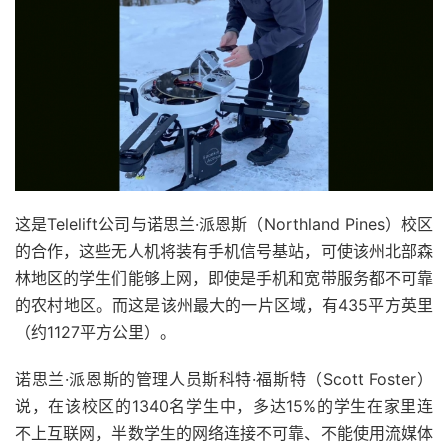
这是Telelift公司与诺思兰·派恩斯（Northland Pines）校区
的合作，这些无人机将装有手机信号基站，可使该州北部森
林地区的学生们能够上网，即使是手机和宽带服务都不可靠
的农村地区。而这是该州最大的一片区域，有435平方英里
（约1127平方公里）。
诺思兰·派恩斯的管理人员斯科特·福斯特（Scott Foster）
说，在该校区的1340名学生中，多达15%的学生在家里连
不上互联网，半数学生的网络连接不可靠、不能使用流媒体