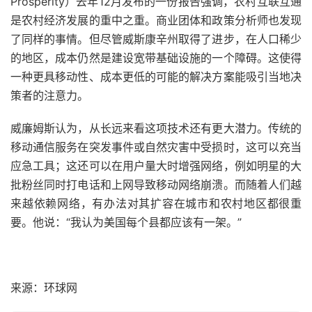
Prosperity）去年12月发布的一份报告强调，农村互联互通
是农村经济发展的重中之重。商业团体和政策分析师也发现
了同样的事情。但尽管威斯康辛州取得了进步，在人口稀少
的地区，成本仍然是建设宽带基础设施的一个障碍。这使得
一种更具移动性、成本更低的可能的解决方案能吸引当地决
策者的注意力。
威廉姆斯认为，从长远来看这项技术还有更大潜力。传统的
移动通信服务在突发事件或自然灾害中受损时，这可以充当
应急工具；这还可以在用户量大时增强网络，例如明星的大
批粉丝同时打电话和上网导致移动网络崩溃。而随着人们越
来越依赖网络，有办法对其扩容在城市和农村地区都很重
要。他说：“我认为美国每个县都应该有一架。”
来源：环球网