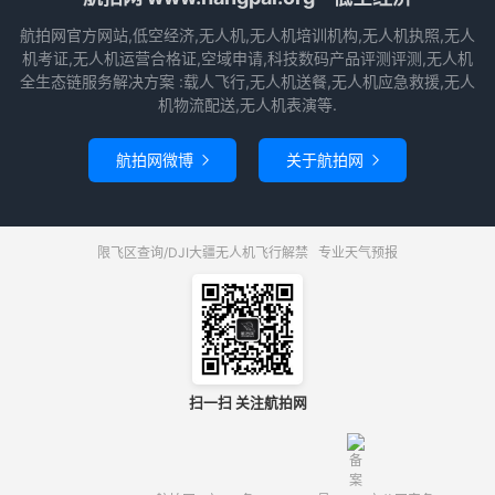
航拍网官方网站,低空经济,无人机,无人机培训机构,无人机执照,无人
机考证,无人机运营合格证,空域申请,科技数码产品评测评测,无人机
全生态链服务解决方案 :载人飞行,无人机送餐,无人机应急救援,无人
机物流配送,无人机表演等.
航拍网微博
关于航拍网


限飞区查询/DJI大疆无人机飞行解禁
专业天气预报
扫一扫 关注航拍网