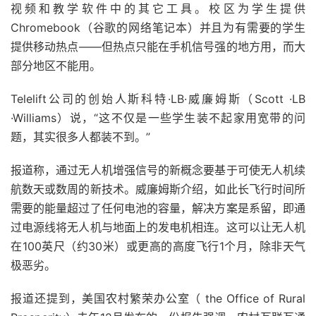
视频和教学软件中的其它工具。校区为学生提供
Chromebook（谷歌的网络笔记本）并且为有需要的学生
提供移动热点——但热点只能在手机信号强的地方用，而大
部分地区不能用。
Telelift公司的创始人斯科特·LB·威廉姆斯（Scott ·LB
·Williams）说，“这不仅是一些学生装不起家用宽带的问
题，其实很多人都装不到。”
报道称，通过无人机增强信号的新概念要基于可使无人机续
航数天或数周的新技术。威廉姆斯介绍，如此长飞行时间所
需要的能量超过了任何电池的容量，解决方案是系留，即通
过电源线将无人机与地面上的发电机相连。这可以让无人机
在100英尺（约30米）或更高的高度飞行1个月，除非天气
极恶劣。
报道还提到，美国农村繁荣办公室（ the Office of Rural