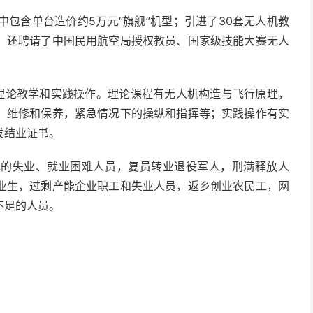
中包含单台造价约5万元“旗舰”机型；引进了30套无人机教
；还聘请了中国民用航空局授权教员、国家级技能大赛无人
括理论教学和实践操作。理论课程有无人机构造与飞行原理，
、维修和保养，紧急情况下的操纵和指挥等；实践操作有实
发结业证书。
记的失业、就业困难人员，复员转业退役军人，刑满释放人
业生，过剩产能企业职工和失业人员，返乡创业农民工，网
不足的人员。