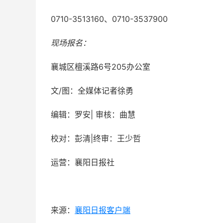
0710-3513160、0710-3537900
现场报名：
襄城区檀溪路6号205办公室
文/图：全媒体记者徐勇
编辑：罗安| 审核：曲慧
校对：彭清|终审：王少哲
运营：襄阳日报社
来源：
襄阳日报客户端