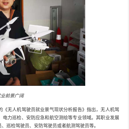
就业前景广阔
的《无人机驾驶员就业景气现状分析报告》指出，无人机驾
、电力巡检、安防应急和航空测绘等专业领域。其职业发展
员、巡检驾驶员、安防驾驶员或者航测驾驶员等。