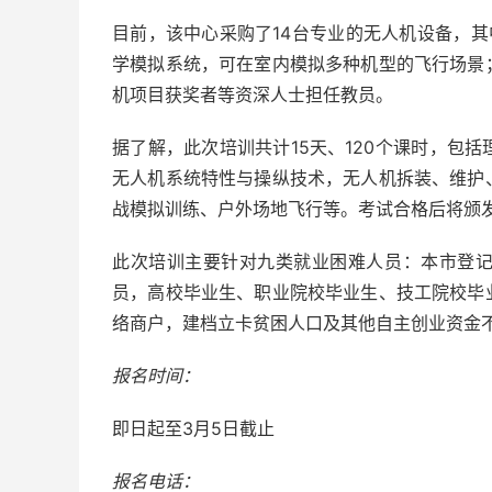
目前，该中心采购了14台专业的无人机设备，其
学模拟系统，可在室内模拟多种机型的飞行场景
机项目获奖者等资深人士担任教员。
据了解，此次培训共计15天、120个课时，包
无人机系统特性与操纵技术，无人机拆装、维护
战模拟训练、户外场地飞行等。考试合格后将颁
此次培训主要针对九类就业困难人员：本市登
员，高校毕业生、职业院校毕业生、技工院校毕
络商户，建档立卡贫困人口及其他自主创业资金
报名时间：
即日起至3月5日截止
报名电话：