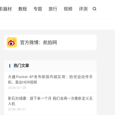

影器材
教程
专题
旅行
视频
评测

官方微博：航拍网
热门文章
大疆Pocket 4P发布新固件超实用：拍完自动传手
机、直出HDR视频
2026-07-28
影石刘靖康：接下来一个月 我们会再一次重新定义无
人机
2026-08-01