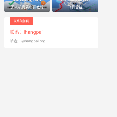
无人机资质申请教程
飞行管控
联系航拍网
联系：ihangpai
邮箱：i@hangpai.org