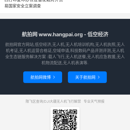
易国家安全立案调查
航拍网 www.hangpai.org - 低空经济
航拍网官方网站,低空经济,无人机,无人机培训机构,无人机执照,无人
机考证,无人机运营合格证,空域申请,科技数码产品评测评测,无人机
全生态链服务解决方案 :载人飞行,无人机送餐,无人机应急救援,无人
机物流配送,无人机表演等.
航拍网微博
关于航拍网


限飞区查询/DJI大疆无人机飞行解禁
专业天气预报