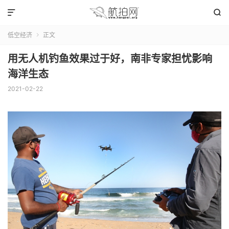


低空经济
正文

用无人机钓鱼效果过于好，南非专家担忧影响
海洋生态
2021-02-22