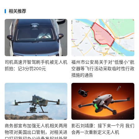
相关推荐
司机高速开智驾刷手机被无人机
福州市公安局关于对“低慢小”航
抓拍：记3分罚200元
空器等飞行活动采取临时性行政
措施的通告
商务部宣布加强无人机相关两用
影石刘靖康：接下来一个月 我们
物项对美国出口管制，对相关进
会再一次重新定义无人机
口打印复印办公设备发起对外贸