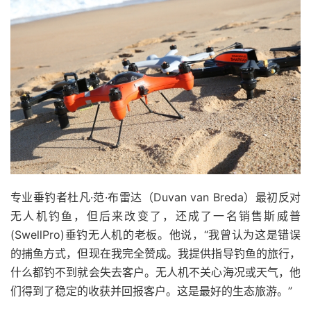
专业垂钓者杜凡·范·布雷达（Duvan van Breda）最初反对
无人机钓鱼，但后来改变了，还成了一名销售斯威普
(SwellPro)垂钓无人机的老板。他说，“我曾认为这是错误
的捕鱼方式，但现在我完全赞成。我提供指导钓鱼的旅行，
什么都钓不到就会失去客户。无人机不关心海况或天气，他
们得到了稳定的收获并回报客户。这是最好的生态旅游。”