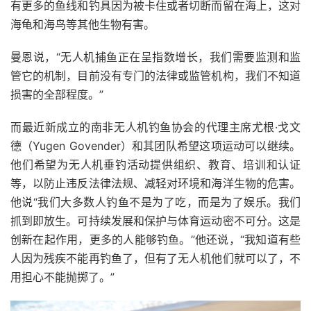
有更多的鱼线和钓具因为被卡住或者切断而留在海上，这对
海龟和海鸟等其他生物有害。
曼恩说，“无人机捕鱼正在呈指数增长，我们需要监测和监
管它的机制，目前没有专门的法律或监管机构，我们不知道
损害的全部程度。”
而最近新成立的南非无人机钓鱼协会的代理主席尤根·戈文
德（Yugen Govender）和其团队希望这项运动可以继续。
他们希望为无人机垂钓活动提供组织、教育、培训和认证
等，以防止违反法律法规、减轻对环境和海洋生物的危害。
他说“我们大多数人钓鱼不是为了吃，而是为了娱乐。我们
抓到即放生。可持续发展和保护与体育运动密不可分。这是
创新在起作用，更多的人能够钓鱼。”他还说，“我知道有些
人因为残疾不能再钓鱼了，但有了无人机他们就可以了，不
用担心不能抛掷了。”