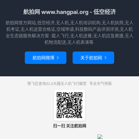
航拍网 www.hangpai.org - 低空经济
航拍网官方网站,低空经济,无人机,无人机培训机构,无人机执照,无人
机考证,无人机运营合格证,空域申请,科技数码产品评测评测,无人机
全生态链服务解决方案 :载人飞行,无人机送餐,无人机应急救援,无人
机物流配送,无人机表演等.
航拍网微博
关于航拍网


限飞区查询/DJI大疆无人机飞行解禁
专业天气预报
扫一扫 关注航拍网