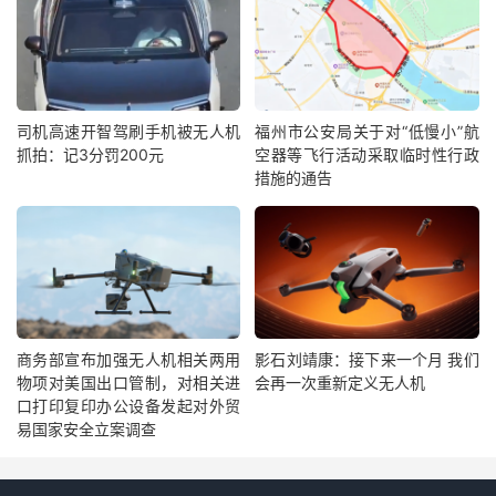
司机高速开智驾刷手机被无人机
福州市公安局关于对“低慢小”航
抓拍：记3分罚200元
空器等飞行活动采取临时性行政
措施的通告
商务部宣布加强无人机相关两用
影石刘靖康：接下来一个月 我们
物项对美国出口管制，对相关进
会再一次重新定义无人机
口打印复印办公设备发起对外贸
易国家安全立案调查