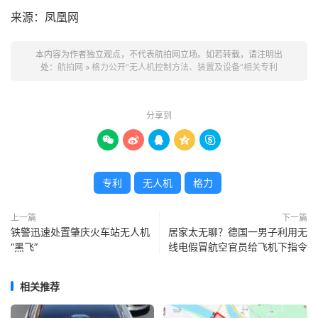
来源：凤凰网
本内容为作者独立观点，不代表航拍网立场。如若转载，请注明出
处：
航拍网
»
格力公开“无人机控制方法、装置及设备”相关专利
分享到





专利
无人机
格力
上一篇
下一篇
铁警迅速处置肇庆火车站无人机
居家太无聊？德国一男子利用无
“黑飞”
线电假冒航空官员给飞机下指令
相关推荐