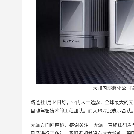
大疆内部孵化公司览
路透社1月14日称，业内人士透露，全球最大的
自动驾驶技术的工程团队。而大疆对此表示否认
大疆方面回应称：感谢关注。大疆一直聚焦研发
已经进行了多年，我们近期并没有成立新的工程