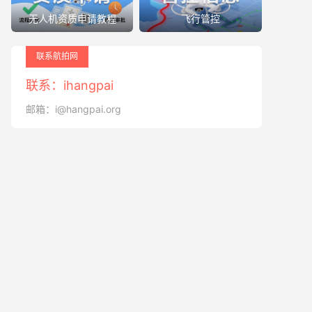
无人机资质申请教程
飞行管控
联系航拍网
联系：ihangpai
邮箱：i@hangpai.org