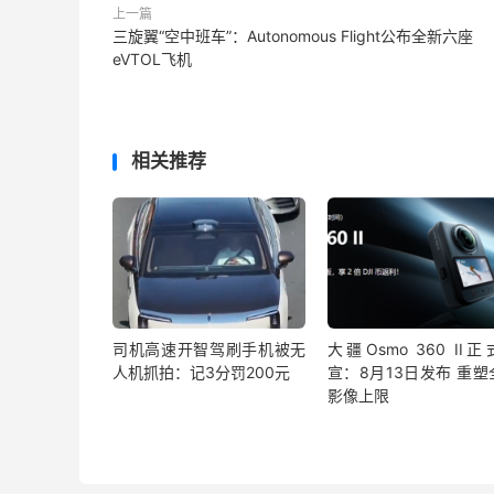
上一篇
三旋翼“空中班车”：Autonomous Flight公布全新六座
eVTOL飞机
相关推荐
司机高速开智驾刷手机被无
大疆Osmo 360 II
人机抓拍：记3分罚200元
宣：8月13日发布 重塑
影像上限