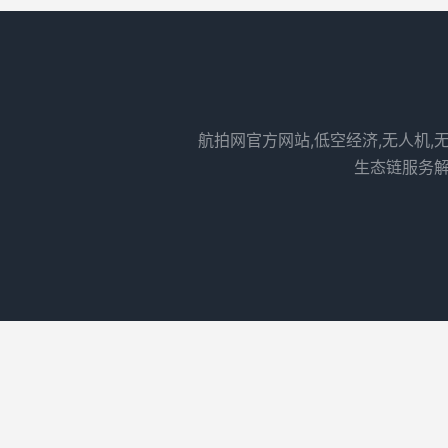
航拍网官方网站,低空经济,无人机,
生态链服务解