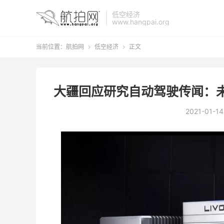
低空经济
www.hangpai.org
当前位置：
航拍网
低空经济
正文


大疆回应研究自动驾驶传闻：
2021-01-14