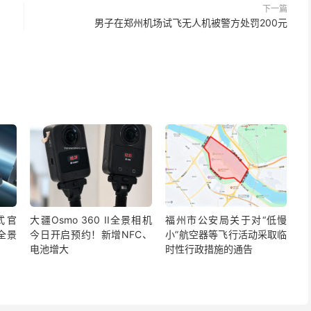
下一篇
男子在郑州机场试飞无人机被警方处罚200元
正式官
大疆Osmo 360 II全景相机
福州市公安局关于对“低慢
全景
今日开启预约！新增NFC、
小”航空器等飞行活动采取临
电池增大
时性行政措施的通告