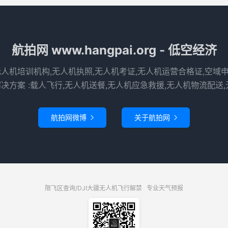
航拍网 www.hangpai.org - 低空经济
无人机培训机构,无人机执照,无人机考证,无人机运营合格证,空域
决方案 :载人飞行,无人机送餐,无人机应急救援,无人机物流配送,
航拍网微博
关于航拍网


限飞区查询/DJI大疆无人机飞行解禁
专业天气预报