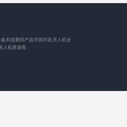
申请,科技数码产品评测评测,无人机全
无人机表演等.