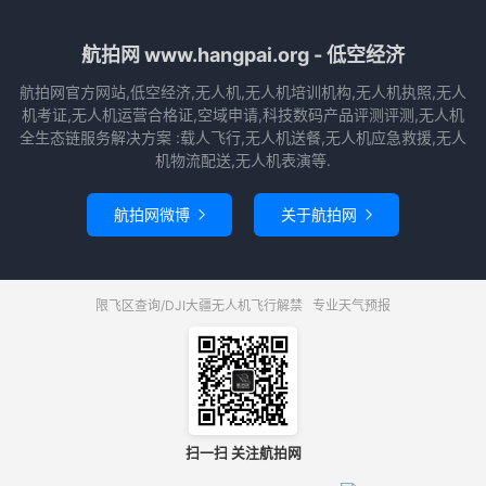
航拍网 www.hangpai.org - 低空经济
航拍网官方网站,低空经济,无人机,无人机培训机构,无人机执照,无人
机考证,无人机运营合格证,空域申请,科技数码产品评测评测,无人机
全生态链服务解决方案 :载人飞行,无人机送餐,无人机应急救援,无人
机物流配送,无人机表演等.
航拍网微博
关于航拍网


限飞区查询/DJI大疆无人机飞行解禁
专业天气预报
扫一扫 关注航拍网