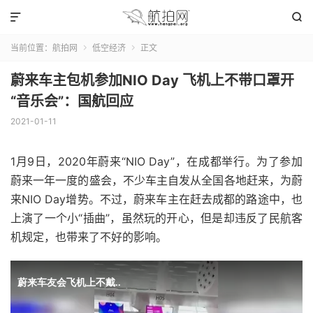


当前位置：
航拍网
低空经济
正文


蔚来车主包机参加NIO Day 飞机上不带口罩开
“音乐会”：国航回应
2021-01-11
1月9日，2020年蔚来“NIO Day”，在成都举行。为了参加
蔚来一年一度的盛会，不少车主自发从全国各地赶来，为蔚
来NIO Day增势。不过，蔚来车主在赶去成都的路途中，也
上演了一个小“插曲”，虽然玩的开心，但是却违反了民航客
机规定，也带来了不好的影响。