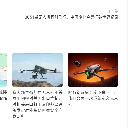
下一篇
？
3051架无人机同时飞行，中国企业今晨打破世界纪录
低慢
商务部宣布加强无人机相关
影石刘靖康：接下来一个月
取临
两用物项对美国出口管制，
我们会再一次重新定义无人
对相关进口打印复印办公设
机
备发起对外贸易国家安全立
案调查