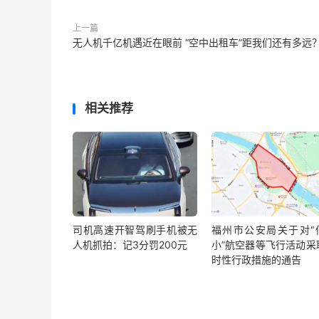
上一篇
无人机千亿机遇近在眼前 “空中出租车”距我们还有多远
相关推荐
司机高速开智驾刷手机被无
福州市公安局关于对“
人机抓拍：记3分罚200元
小”航空器等飞行活动采
时性行政措施的通告