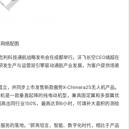
网络配图
暨吉利科技通航战略发布会在成都举行。沃飞长空CEO靖超在
研发生产与运营双引擎驱动通航产业发展，为客户提供场景
，并同步上市发售新款傲势X-Chimera25无人机产品。
人机是一款垂直起降的纯电动机型，兼具固定翼和多旋翼优
间高出同行业150%，最高达到6小时，可填补大面积的测绘
和服务的落地。”郭亮坦言，智能、数字化时代，相比于产品