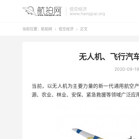
低空经济
www.hangpai.org
当前位置：
航拍网
低空经济
正文


无人机、飞行汽车
2020-09-1
当前，以无人机为主要力量的新一代通用航空
源、农业、林业、安保、紧急救援等领域广泛应