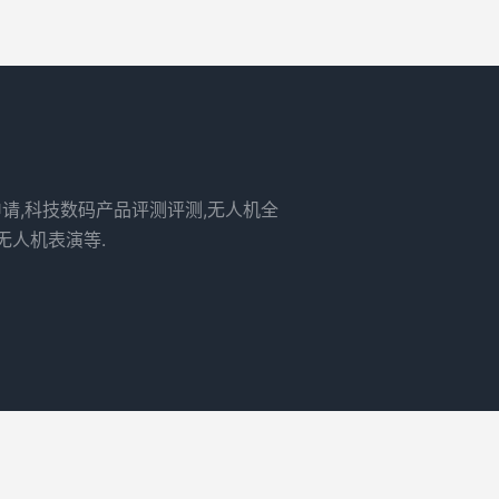
申请,科技数码产品评测评测,无人机全
无人机表演等.