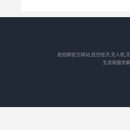
航拍网官方网站,低空经济,无人机,
生态链服务解