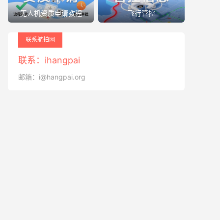
无人机资质申请教程
飞行管控
联系航拍网
联系：ihangpai
邮箱：i@hangpai.org