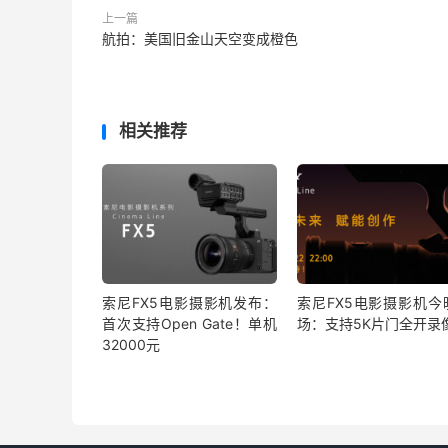
上一篇
航拍：美国旧金山天空变成橙色
相关推荐
索尼FX5电影摄影机发布：
索尼FX5电影摄影机今
首次支持Open Gate！单机
场：支持5K片门全开录
32000元