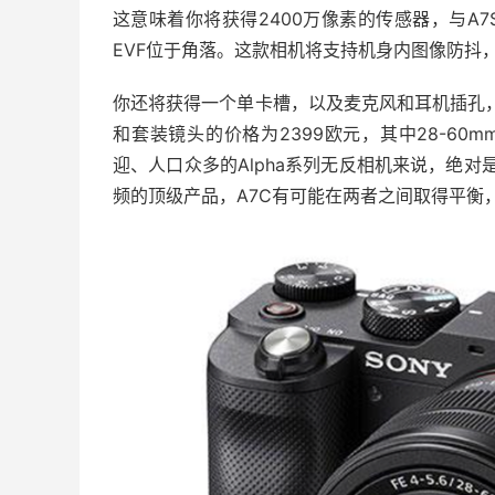
这意味着你将获得2400万像素的传感器，与A7S
EVF位于角落。这款相机将支持机身内图像防抖，它的
你还将获得一个单卡槽，以及麦克风和耳机插孔，以
和套装镜头的价格为2399欧元，其中28-60mm
迎、人口众多的Alpha系列无反相机来说，绝对是一
频的顶级产品，A7C有可能在两者之间取得平衡