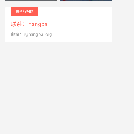
联系航拍网
联系：ihangpai
邮箱：i@hangpai.org