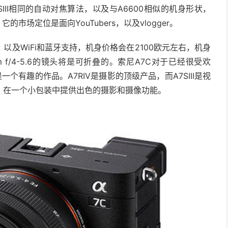
III相同的自动对焦算法，以及与A6600相似的机身形状，
市场定位是面向YouTubers，以及vlogger。
及WiFi和蓝牙支持，机身价格会在2100欧元左右，机身
 f/4-5.6的镜头将是可折叠的。索尼A7C对于已经很受欢
个有趣的作品。A7RIV是摄影的顶级产品，而A7SIII是视
，在一个小包装中提供出色的摄影和摄像功能。