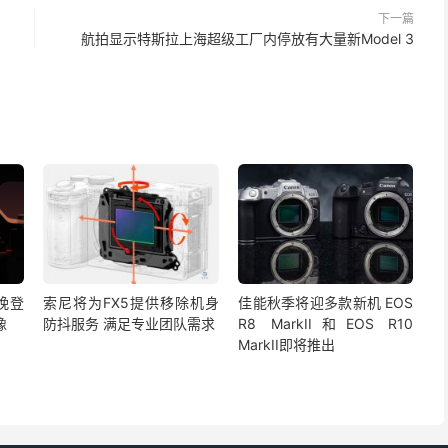
下一篇
航拍显示特斯拉上海超级工厂内停放有大量新Model 3
晚登
索尼将为FX5提供移除机身
佳能秋季将迎多款新机 EOS
像
防抖服务 满足专业团队需求
R8 MarkII和EOS R10
MarkII即将推出