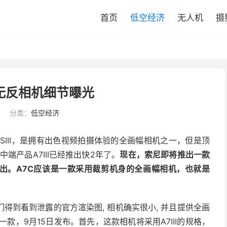
首页
低空经济
无人机
摄
无反相机细节曝光
分类：
低空经济
SIII，是拥有出色视频拍摄体验的全画幅相机之一，但是顶
而中端产品A7III已经推出快2年了。
现在，索尼即将推出一款
推出。A7C应该是一款采用裁剪机身的全画幅相机，也就是
得到看到泄露的官方渲染图, 相机确实很小, 并且提供全画
款，9月15日发布。首先，这款相机将采用A7III的规格，