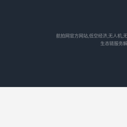
航拍网官方网站,低空经济,无人机,
生态链服务解