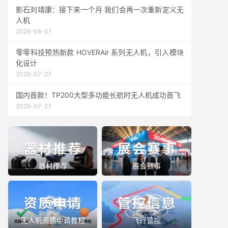
影石刘靖康：接下来一个月 我们会再一次重新定义无
人机
2026-08-01
零零科技预热新款 HOVERAir 系列无人机，引入模块
化设计
2026-07-27
国内首款！TP200大型多功能长航时无人机成功首飞
2026-07-27
器材推荐
展会赛事
无人机资质申请教程
飞行管控