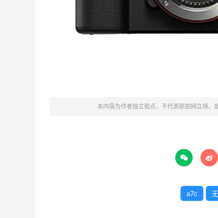
本内容为作者独立观点，不代表航拍网立场。


a7c