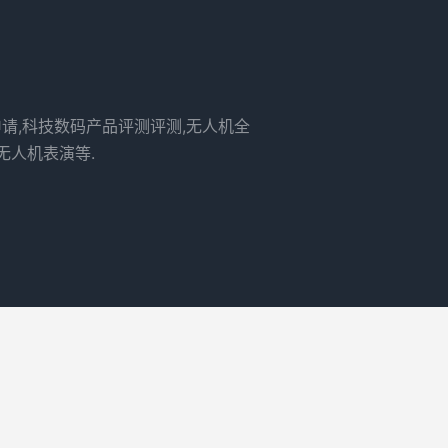
申请,科技数码产品评测评测,无人机全
无人机表演等.