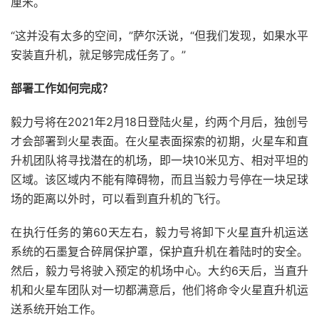
厘米。
“这并没有太多的空间，”萨尔沃说，“但我们发现，如果水平
安装直升机，就足够完成任务了。”
部署工作如何完成？
毅力号将在2021年2月18日登陆火星，约两个月后，独创号
才会部署到火星表面。在火星表面探索的初期，火星车和直
升机团队将寻找潜在的机场，即一块10米见方、相对平坦的
区域。该区域内不能有障碍物，而且当毅力号停在一块足球
场的距离以外时，可以看到直升机的飞行。
在执行任务的第60天左右，毅力号将卸下火星直升机运送
系统的石墨复合碎屑保护罩，保护直升机在着陆时的安全。
然后，毅力号将驶入预定的机场中心。大约6天后，当直升
机和火星车团队对一切都满意后，他们将命令火星直升机运
送系统开始工作。