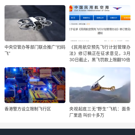
中央空管办等部门联合推广“扫码
《民用航空预先飞行计划管理办
飞”
法》修订稿正在征求意见，3月
30日截止，黑飞罚款上限翻10倍
香港警方设立限制飞行区
央视起底三无“野生”飞机：面条
厂里造 叫价十多万