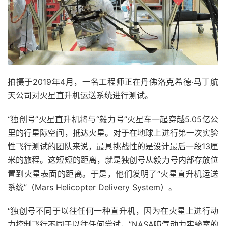
拍摄于2019年4月，一名工程师正在丹佛洛克希德·马丁航
天公司对火星直升机运送系统进行测试。
“独创号”火星直升机将与“毅力号”火星车一起穿越5.05亿公
里的行星际空间，抵达火星。对于在地球上进行第一次实验
性飞行测试的团队来说，最具挑战性的是设计最后一段13厘
米的旅程。这短短的距离，就是独创号从毅力号内部存放位
置到火星表面的距离。于是，他们发明了“火星直升机运送
系统”（Mars Helicopter Delivery System）。
“独创号不同于以往任何一种直升机，因为在火星上进行动
力控制飞行不同于以往任何尝试，”NASA喷气动力实验室的