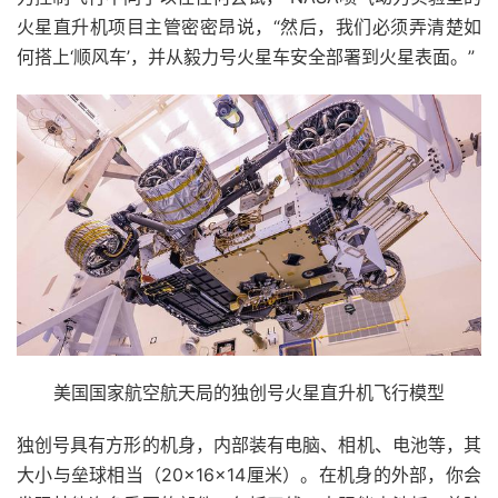
火星直升机项目主管密密昂说，“然后，我们必须弄清楚如
何搭上‘顺风车’，并从毅力号火星车安全部署到火星表面。”
美国国家航空航天局的独创号火星直升机飞行模型
独创号具有方形的机身，内部装有电脑、相机、电池等，其
大小与垒球相当（20×16×14厘米）。在机身的外部，你会