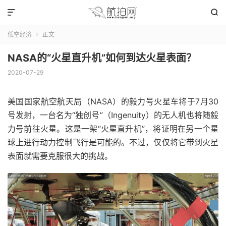


低空经济
正文

NASA的“火星直升机”如何到达火星表面？
2020-07-29
美国国家航空航天局（NASA）的毅力号火星车将于7月30
号发射，一台名为“独创号”（Ingenuity）的无人机也将随毅
力号前往火星。这是一架“火星直升机”，将证明在另一个星
球上进行动力控制飞行是可能的。不过，仅仅将它带到火星
表面就需要克服很大的挑战。