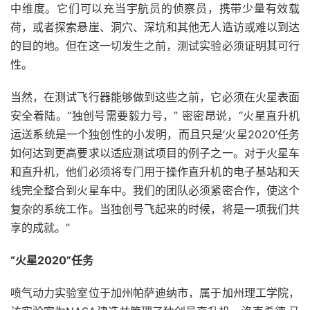
中维度。它们可以充当宇航员的侦察员，携带少量有效载
荷，或者探索悬崖、洞穴、深坑和其他无人造访或难以到达
的目的地。但在这一切发生之前，测试实验必须证明其可行
性。
当然，在测试飞行器能够做到这些之前，它必须在火星表面
安全着陆。“独创号需要毅力号，” 密密昂说，“火星直升机
运送系统是一个独创性的小发明，而且只是‘火星2020’任务
如何达到更高要求以适应测试项目的例子之一。对于火星车
和直升机，他们必须将专门用于操作直升机的电子基站和天
线完全整合到火星车中。我们的团队必须紧密合作，使这个
复杂的系统工作。当独创号飞起来的时候，将是一项我们共
享的成就。”
“火星2020”任务
喷气动力实验室位于加州帕萨迪纳市，属于加州理工学院，