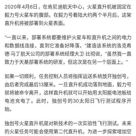
2020年4月6日，在肯尼迪航天中心，火星直升机被固定在
毅力号火星车的腹部。在毅力号着陆大约两个半月后，这架
直升机将被部署到火星表面。
“一直以来，部署系统都要维护火星车和直升机之间的电力
和数据线连接，直到它准备好降落，”建造该系统的洛克希
德·马丁航天公司的部署系统经理大卫·比彻说，“虽然我一直
致力于天基部署系统的研发，但这次是在另一个层面上。”
如果一切顺利，任务控制人员将指挥运送系统放开独创号，
由后者完成最后13厘米。一旦直升机成功落到地面，毅力号
就将被命令离开，这样直升机就可以开始用太阳能电池板给
电池充电了。此时，独创号的30太阳日飞行测试程序开
始。
独创号火星直升机是对新技术的一次实验性飞行测试。未来
的火星任务可能会使用第二代直升机，为进一步探索增加空