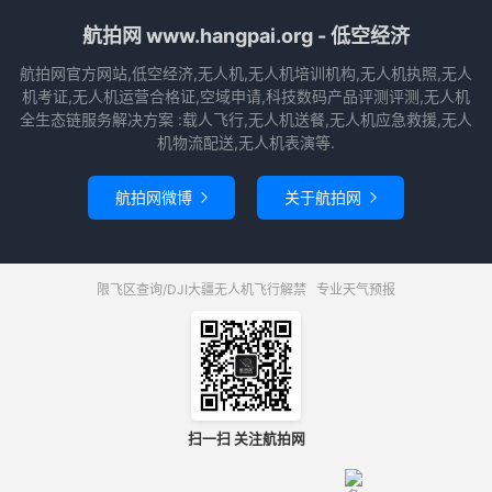
航拍网 www.hangpai.org - 低空经济
航拍网官方网站,低空经济,无人机,无人机培训机构,无人机执照,无人
机考证,无人机运营合格证,空域申请,科技数码产品评测评测,无人机
全生态链服务解决方案 :载人飞行,无人机送餐,无人机应急救援,无人
机物流配送,无人机表演等.
航拍网微博
关于航拍网


限飞区查询/DJI大疆无人机飞行解禁
专业天气预报
扫一扫 关注航拍网