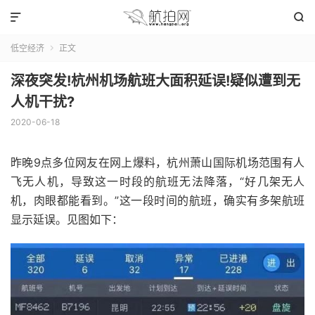


低空经济
正文

深夜突发!杭州机场航班大面积延误!疑似遭到无
人机干扰?
2020-06-18
昨晚9点多位网友在网上爆料，杭州萧山国际机场范围有人
飞无人机，导致这一时段的航班无法降落，“好几架无人
机，肉眼都能看到。”
这一段时间的航班，确实有多架航班
显示延误。见图如下：