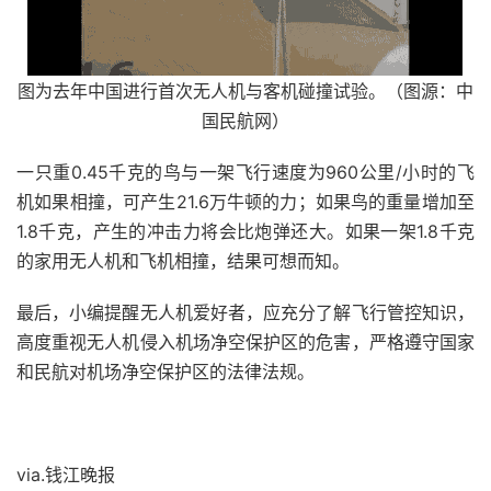
图为去年中国进行首次无人机与客机碰撞试验。（图源：中
国民航网）
一只重0.45千克的鸟与一架飞行速度为960公里/小时的飞
机如果相撞，可产生21.6万牛顿的力；如果鸟的重量增加至
1.8千克，产生的冲击力将会比炮弹还大。如果一架1.8千克
的家用无人机和飞机相撞，结果可想而知。
最后，小编提醒无人机爱好者，应充分了解飞行管控知识，
高度重视无人机侵入机场净空保护区的危害，严格遵守国家
和民航对机场净空保护区的法律法规。
via.钱江晚报