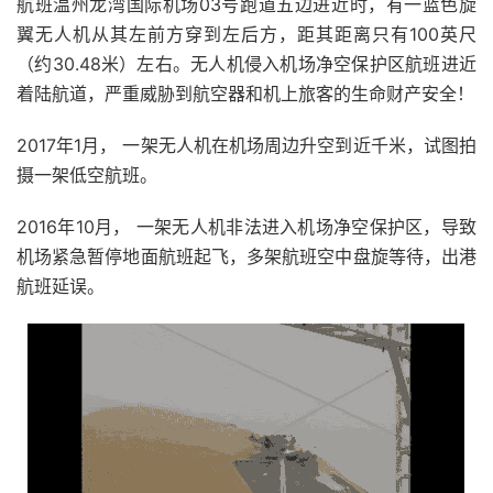
航班温州龙湾国际机场03号跑道五边进近时，有一蓝色旋
翼无人机从其左前方穿到左后方，距其距离只有100英尺
（约30.48米）左右。无人机侵入机场净空保护区航班进近
着陆航道，严重威胁到航空器和机上旅客的生命财产安全！
2017年1月， 一架无人机在机场周边升空到近千米，试图拍
摄一架低空航班。
2016年10月， 一架无人机非法进入机场净空保护区，导致
机场紧急暂停地面航班起飞，多架航班空中盘旋等待，出港
航班延误。