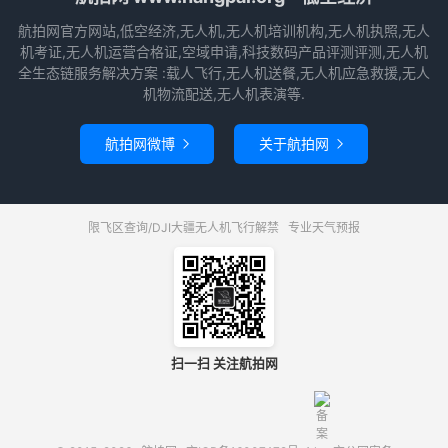
航拍网官方网站,低空经济,无人机,无人机培训机构,无人机执照,无人
机考证,无人机运营合格证,空域申请,科技数码产品评测评测,无人机
全生态链服务解决方案 :载人飞行,无人机送餐,无人机应急救援,无人
机物流配送,无人机表演等.
航拍网微博
关于航拍网


限飞区查询/DJI大疆无人机飞行解禁
专业天气预报
扫一扫 关注航拍网