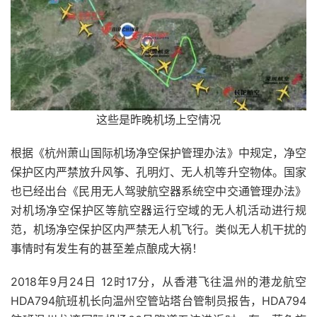
这些是昨晚机场上空情况
根据《杭州萧山国际机场净空保护管理办法》中规定，净空
保护区内严禁放升风筝、孔明灯、无人机等升空物体。
国家
也已经出台《民用无人驾驶航空器系统空中交通管理办法》
对机场净空保护区等航空器运行空域的无人机活动进行规
范，机场净空保护区内严禁无人机飞行。
类似无人机干扰的
事情时有发生
有的甚至差点酿成大祸！
2018年9月24日 12时17分，从香港飞往温州的港龙航空
HDA794航班机长向温州空管站塔台管制员报告，HDA794