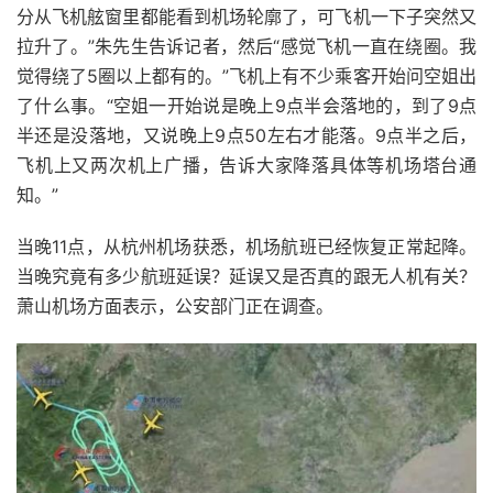
分从飞机舷窗里都能看到机场轮廓了，可飞机一下子突然又
拉升了。”朱先生告诉记者，然后“感觉飞机一直在绕圈。我
觉得绕了5圈以上都有的。”
飞机上有不少乘客开始问空姐出
了什么事。“空姐一开始说是晚上9点半会落地的，到了9点
半还是没落地，又说晚上9点50左右才能落。9点半之后，
飞机上又两次机上广播，告诉大家降落具体等机场塔台通
知。”
当晚11点，从杭州机场获悉，机场航班已经恢复正常起降。
当晚究竟有多少航班延误？延误又是否真的跟无人机有关？
萧山机场方面表示，公安部门正在调查。