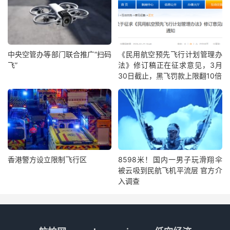
中央空管办等部门联合推广“扫码
《民用航空预先飞行计划管理办
飞”
法》修订稿正在征求意见，3月
30日截止，黑飞罚款上限翻10倍
香港警方设立限制飞行区
8598米！国内一男子玩滑翔伞
被云吸到民航飞机平流层 官方介
入调查