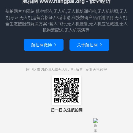
航拍网 www.hangpai.org - 低空经济
航拍网官方网站,低空经济,无人机,无人机培训机构,无人机执照,无人
机考证,无人机运营合格证,空域申请,科技数码产品评测评测,无人机
全生态链服务解决方案 :载人飞行,无人机送餐,无人机应急救援,无人
机物流配送,无人机表演等.
航拍网微博
关于航拍网


限飞区查询/DJI大疆无人机飞行解禁
专业天气预报
扫一扫 关注航拍网