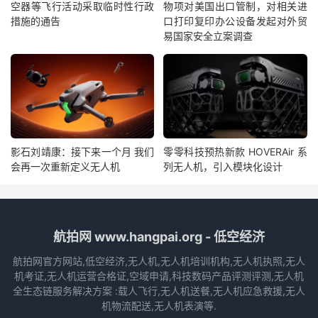
空器等飞行活动采取临时性行政
物项对美国出口管制，对相关进
措施的通告
口打印复印办公设备发起对外贸
易国家安全立案调查
影石刘靖康：接下来一个月 我们
零零科技预热新款 HOVERAir 系
会再一次重新定义无人机
列无人机，引入模块化设计
航拍网 www.hangpai.org - 低空经济
航拍网官方网站,低空经济,无人机,无人机培训机构,无人机执照,无人
机考证,无人机运营合格证,空域申请,科技数码产品评测评测,无人机
全生态链服务解决方案 :载人飞行,无人机送餐,无人机应急救援,无人
机物流配送,无人机表演等.