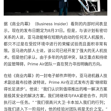
据《商业内幕》（Business Insider）看到的内部时间表显
示，现在的发布日期定为8月31日。但是，与该计划有密切
关系的人说，亚马逊能够在短期内启动的任何无人机服务，
都只不过是在受控环境中进行的荣耀试验而且面积非常有
限。
亚马逊内部人士说，该公司已经开发了强大的无人机技
术。但是他们承认，由于多年的内部冲突，缺乏重点和持续
的监管障碍，Prime Air团队一直在努力寻找明确的方向。
在给《商业内幕》的一封电子邮件声明中，亚马逊机器人技
术副总裁布拉德·波特说，Prime Air在正式发布方面“继续取
得长足进步”。
他说：“我们认识到值得推出的唯一解决方案
是极其安全的解决方案，我们将继续与FAA紧密合作，共同
执行这一任务。” “我们很高兴大卫·卡本加入我们的行列；
当我们进入下一阶段时，他的经验对团队将是无价之宝。”