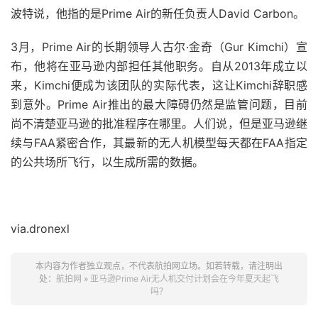
波特说，他指的是Prime Air的新任负责人David Carbon。
3月，Prime Air的长期领导人古尔·金奇（Gur Kimchi）宣
布，他将在亚马逊内部担任其他职务。自从2013年成立以
来，Kimchi便成为该团队的实际代表，这让Kimchi辞职感
到意外。
Prime Air推出的最大障碍仍然是监管问题，
目前
尚不清楚亚马逊的批准程序在哪里。人们说，但是亚马逊继
续与FAA紧密合作，其最新的无人机模型每天都在FAA指定
的公共场所飞行，以生成所需的数据。
via.dronexl
本内容为作者独立观点，不代表航拍网立场。如若转载，请注明出
处：
航拍网
»
亚马逊Prime Air无人机交付计划会在今年夏天起飞
吗？