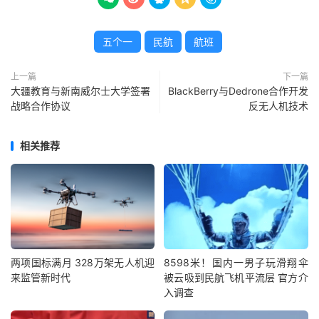
五个一
民航
航班
上一篇
下一篇
大疆教育与新南威尔士大学签署
BlackBerry与Dedrone合作开发
战略合作协议
反无人机技术
相关推荐
两项国标满月 328万架无人机迎
8598米！国内一男子玩滑翔伞
来监管新时代
被云吸到民航飞机平流层 官方介
入调查