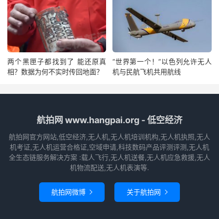
两个黑匣子都找到了 能还原真
“世界第一个！”以色列允许无人
相？数据为何不实时传回地面？
机与民航飞机共用航线
航拍网 www.hangpai.org - 低空经济
航拍网官方网站,低空经济,无人机,无人机培训机构,无人机执照,无人
机考证,无人机运营合格证,空域申请,科技数码产品评测评测,无人机
全生态链服务解决方案 :载人飞行,无人机送餐,无人机应急救援,无人
机物流配送,无人机表演等.
航拍网微博
关于航拍网

