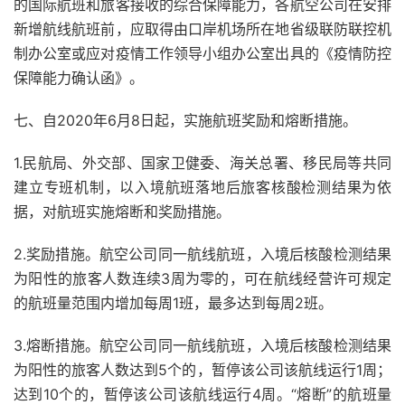
的国际航班和旅客接收的综合保障能力，各航空公司在安排
新增航线航班前，应取得由口岸机场所在地省级联防联控机
制办公室或应对疫情工作领导小组办公室出具的《疫情防控
保障能力确认函》。
七、自2020年6月8日起，实施航班奖励和熔断措施。
1.民航局、外交部、国家卫健委、海关总署、移民局等共同
建立专班机制，以入境航班落地后旅客核酸检测结果为依
据，对航班实施熔断和奖励措施。
2.奖励措施。航空公司同一航线航班，入境后核酸检测结果
为阳性的旅客人数连续3周为零的，可在航线经营许可规定
的航班量范围内增加每周1班，最多达到每周2班。
3.熔断措施。航空公司同一航线航班，入境后核酸检测结果
为阳性的旅客人数达到5个的，暂停该公司该航线运行1周；
达到10个的，暂停该公司该航线运行4周。“熔断”的航班量