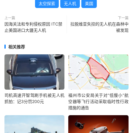
太空探索
无人机
美国
上一篇
下一篇
因海关法和专利侵权原因 ITC禁
拉脱维亚失控的无人机在森林中
止美国进口大疆无人机
被发现
相关推荐
司机高速开智驾刷手机被无人机
福州市公安局关于对“低慢小”航
抓拍：记3分罚200元
空器等飞行活动采取临时性行政
措施的通告