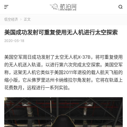


低空经济
正文

美国成功发射可重复使用无人机进行太空探索
2020-05-18
美国空军周日成功发射了太空无人机X-37B，将可重复使用
的无人机送入轨道，以进行第六次完成太空探索。
美国空军
称，这架无人机它类似于美国2011年退役的载人航天飞船的
缩小版，它从佛罗里达州卡纳维拉尔角发射。
它将在轨道上
花费数月，远程进行一系列实验。