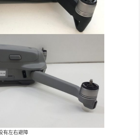
没有左右避障