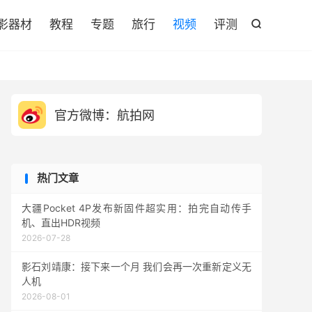

影器材
教程
专题
旅行
视频
评测

官方微博：航拍网
热门文章
大疆Pocket 4P发布新固件超实用：拍完自动传手
机、直出HDR视频
2026-07-28
影石刘靖康：接下来一个月 我们会再一次重新定义无
人机
2026-08-01