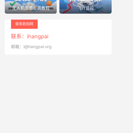
无人机资质申请教程
飞行管控
联系航拍网
联系：ihangpai
邮箱：i@hangpai.org