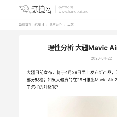
低空经济
www.hangpai.org
当前位置：
航拍网
低空经济
正文


理性分析 大疆Mavic 
2020-04-22
大疆日前宣布，将于4月28日早上发布新产品，无独
部分规格；如果大疆真的在28日推出Mavic Air
了怎样的升级呢？