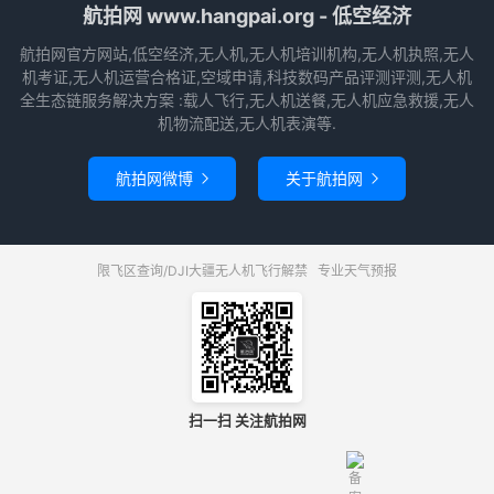
航拍网 www.hangpai.org - 低空经济
航拍网官方网站,低空经济,无人机,无人机培训机构,无人机执照,无人
机考证,无人机运营合格证,空域申请,科技数码产品评测评测,无人机
全生态链服务解决方案 :载人飞行,无人机送餐,无人机应急救援,无人
机物流配送,无人机表演等.
航拍网微博
关于航拍网


限飞区查询/DJI大疆无人机飞行解禁
专业天气预报
扫一扫 关注航拍网