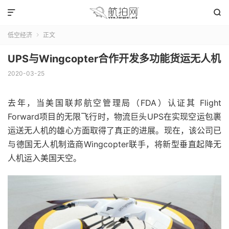


低空经济
正文

UPS与Wingcopter合作开发多功能货运无人机
2020-03-25
去年，当美国联邦航空管理局（FDA）认证其 Flight
Forward项目的无限飞行时，物流巨头UPS在实现空运包裹
运送无人机的雄心方面取得了真正的进展。现在，该公司已
与德国无人机制造商Wingcopter联手，将新型垂直起降无
人机运入美国天空。