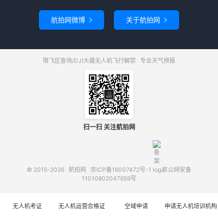
航拍网微博
关于航拍网


限飞区查询/DJI大疆无人机飞行解禁
专业天气预报
扫一扫 关注航拍网
© 2015-2026
航拍网
京ICP备16007472号-1
京公网安备
11010802047659号
无人机考证
无人机运营合格证
空域申请
申请无人机培训机构