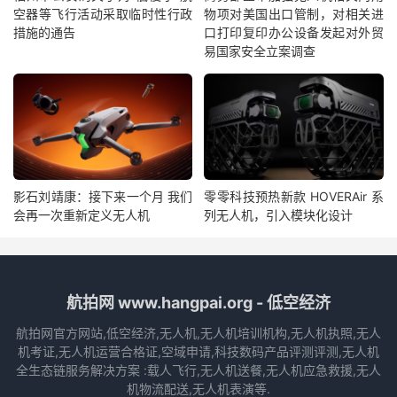
空器等飞行活动采取临时性行政
物项对美国出口管制，对相关进
措施的通告
口打印复印办公设备发起对外贸
易国家安全立案调查
影石刘靖康：接下来一个月 我们
零零科技预热新款 HOVERAir 系
会再一次重新定义无人机
列无人机，引入模块化设计
航拍网 www.hangpai.org - 低空经济
航拍网官方网站,低空经济,无人机,无人机培训机构,无人机执照,无人
机考证,无人机运营合格证,空域申请,科技数码产品评测评测,无人机
全生态链服务解决方案 :载人飞行,无人机送餐,无人机应急救援,无人
机物流配送,无人机表演等.