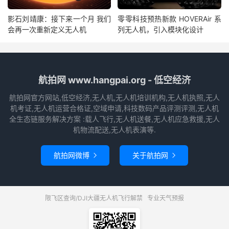
影石刘靖康：接下来一个月 我们
零零科技预热新款 HOVERAir 系
会再一次重新定义无人机
列无人机，引入模块化设计
航拍网 www.hangpai.org - 低空经济
航拍网官方网站,低空经济,无人机,无人机培训机构,无人机执照,无人
机考证,无人机运营合格证,空域申请,科技数码产品评测评测,无人机
全生态链服务解决方案 :载人飞行,无人机送餐,无人机应急救援,无人
机物流配送,无人机表演等.
航拍网微博
关于航拍网


限飞区查询/DJI大疆无人机飞行解禁
专业天气预报