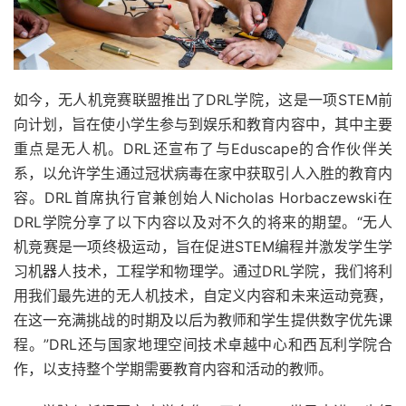
如今，无人机竞赛联盟推出了DRL学院，这是一项STEM前
向计划，旨在使小学生参与到娱乐和教育内容中，其中主要
重点是无人机。DRL还宣布了与Eduscape的合作伙伴关
系，以允许学生通过冠状病毒在家中获取引人入胜的教育内
容。DRL首席执行官兼创始人Nicholas Horbaczewski在
DRL学院分享了以下内容以及对不久的将来的期望。“无人
机竞赛是一项终极运动，旨在促进STEM编程并激发学生学
习机器人技术，工程学和物理学。通过DRL学院，我们将利
用我们最先进的无人机技术，自定义内容和未来运动竞赛，
在这一充满挑战的时期及以后为教师和学生提供数字优先课
程。”DRL还与国家地理空间技术卓越中心和西瓦利学院合
作，以支持整个学期需要教育内容和活动的教师。