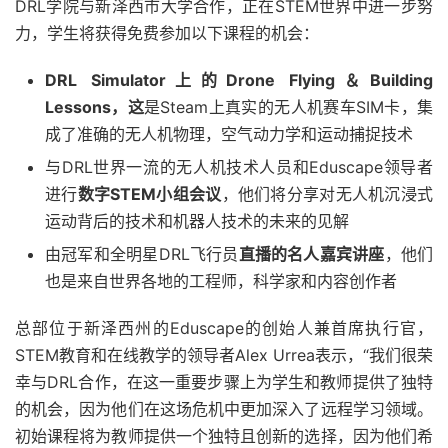
DRL学院与新泽西市大学合作，正在STEM世界中进一步努
力，学生将获得免费参加以下课程的机会：
DRL Simulator上的Drone Flying＆Building
Lessons，这
是Steam上真实的无人机赛车SIM卡，集
成了准确的无人机物理，空气动力学和运动捕捉技术
与DRL世界一流的无人机技术人员和Eduscape领导者
进行
数字STEM小组会议
，他们将分享对无人机沉浸式
运动背后的技术和机器人技术的未来的见解
由冠军和全明星DRL飞行员
直播的名人嘉宾讲座
，他们
也是来自世界各地的工程师，科学家和内容创作者
总部位于新泽西州的Eduscape的创始人兼首席执行官，
STEM教育和在线教学的领导者Alex Urrea表示，“我们很荣
幸与DRL合作，在这一重要步骤上为学生和教师提供了独特
的机会，因为他们在这场危机中更加深入了远程学习领域。
初始课程将为教师提供一个独特且创新的选择，因为他们希