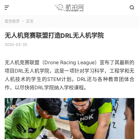


低空经济
正文

无人机竞赛联盟打造DRL无人机学院
2020-03-20
无人机竞赛联盟（Drone Racing League）宣布了其最新的
项目DRL无人机学院，这是一项针对学习科学，工程学和无
人机技术的学生的STEM计划。DRL还与各种教育团体合
作，以尽快将DRL学院纳入学校课程。