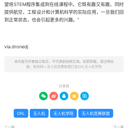
望将STEM程序集成到在线课程中。它既有趣又有趣，同时
提供航空，工程设计和计算机科学的实际应用，一旦我们回
到正常状态，也会引起更多的兴趣。”
via.dronedj
本内容为作者独立观点，不代表航拍网立场。如若转载，请注明出
处：
航拍网
»
无人机竞赛联盟打造DRL无人机学院
分享到





DRL
无人机
无人机学院
无人机竞赛联盟
上一篇
下一篇