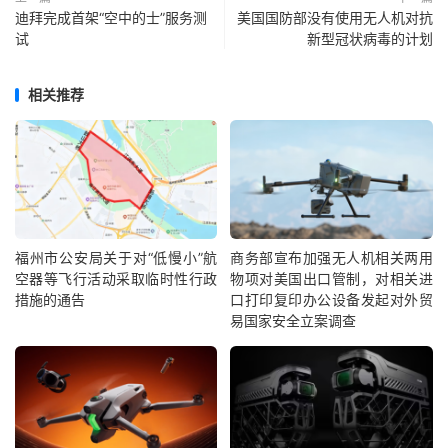
迪拜完成首架“空中的士”服务测
美国国防部没有使用无人机对抗
试
新型冠状病毒的计划
相关推荐
福州市公安局关于对“低慢小”航
商务部宣布加强无人机相关两用
空器等飞行活动采取临时性行政
物项对美国出口管制，对相关进
措施的通告
口打印复印办公设备发起对外贸
易国家安全立案调查