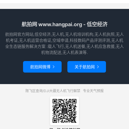
航拍网 www.hangpai.org - 低空经济
航拍网官方网站,低空经济,无人机,无人机培训机构,无人机执照,无人
机考证,无人机运营合格证,空域申请,科技数码产品评测评测,无人机
全生态链服务解决方案 :载人飞行,无人机送餐,无人机应急救援,无人
机物流配送,无人机表演等.
航拍网微博
关于航拍网


限飞区查询/DJI大疆无人机飞行解禁
专业天气预报