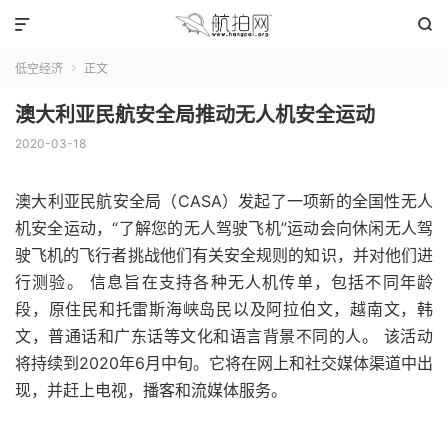


低空经济
正文

澳大利亚民航安全局推动无人机安全运动
2020-03-18
澳大利亚民航安全局（CASA）发起了一项新的全国性无人
机安全运动，“了解您的无人驾驶飞机”运动会向休闲无人驾
驶飞机的飞行者挑战他们有关安全规则的知识，并对他们进
行测验。 信息旨在支持各种无人机传单，包括不同年龄
段，原住民和托雷斯海峡岛民以及阿拉伯文，越南文，韩
文，普通话和广东话等文化和语言背景不同的人。 该活动
将持续到2020年6月中旬。它将在网上和社交媒体渠道中出
现，并赶上电视，播客和流媒体服务。