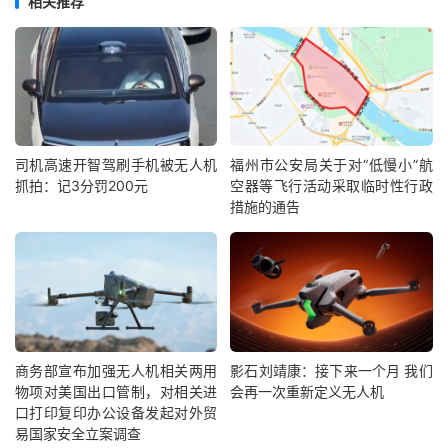
相关推荐
司机高速开智驾刷手机被无人机
福州市公安局关于对“低慢小”航
抓拍：记3分罚200元
空器等飞行活动采取临时性行政
措施的通告
商务部宣布加强无人机相关两用
影石刘靖康：接下来一个月 我们
物项对美国出口管制，对相关进
会再一次重新定义无人机
口打印复印办公设备发起对外贸
易国家安全立案调查