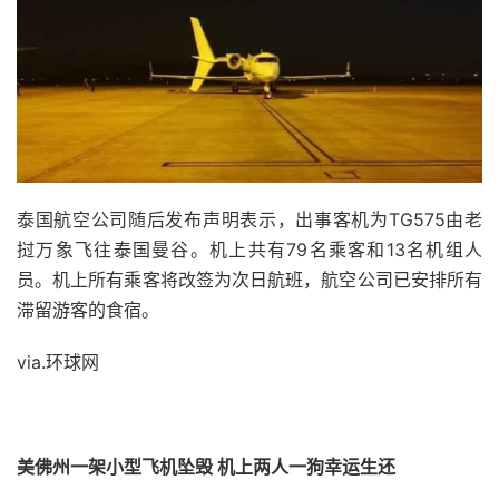
泰国航空公司随后发布声明表示，出事客机为TG575由老
挝万象飞往泰国曼谷。机上共有79名乘客和13名机组人
员。机上所有乘客将改签为次日航班，航空公司已安排所有
滞留游客的食宿。
via.环球网
美佛州一架小型飞机坠毁 机上两人一狗幸运生还