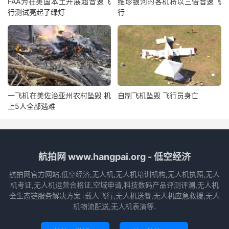
FAA为在美国本土开展超音速飞
维珍银河的客机将以三倍音速飞
行测试亮起了绿灯
行
一飞机在美佐治亚州农村坠毁 机
自制飞机坠毁 飞行员身亡
上5人全部遇难
航拍网 www.hangpai.org - 低空经济
航拍网官方网站,低空经济,无人机,无人机培训机构,无人机执照,无人
机考证,无人机运营合格证,空域申请,科技数码产品评测评测,无人机
全生态链服务解决方案 :载人飞行,无人机送餐,无人机应急救援,无人
机物流配送,无人机表演等.