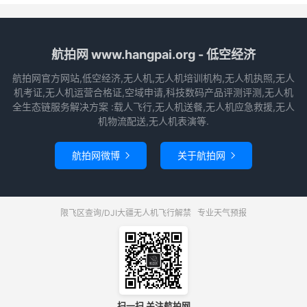
航拍网 www.hangpai.org - 低空经济
航拍网官方网站,低空经济,无人机,无人机培训机构,无人机执照,无人
机考证,无人机运营合格证,空域申请,科技数码产品评测评测,无人机
全生态链服务解决方案 :载人飞行,无人机送餐,无人机应急救援,无人
机物流配送,无人机表演等.
航拍网微博
关于航拍网


限飞区查询/DJI大疆无人机飞行解禁
专业天气预报
扫一扫 关注航拍网