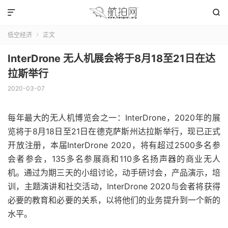


低空经济
正文

InterDrone 无人机展会将于8月18至21日在达
拉斯举行
2020-03-07
每年最大的无人机博览会之一：
InterDrone，2020年的展
览
将于8月18日至21日在德克萨斯州达拉斯举行，
现已正式
开放注册，本届
InterDrone 2020，将有超过
2500多名参
会者参会，135多名参展商和110多名扬声器的商业无人
机。
通过为期三天的小组讨论，动手研讨会，产品演示，培
训，主题演讲和社交活动，InterDrone 2020与会者将获得
必要的教育和必要的关系，以将他们的业务提升到一个新的
水平。