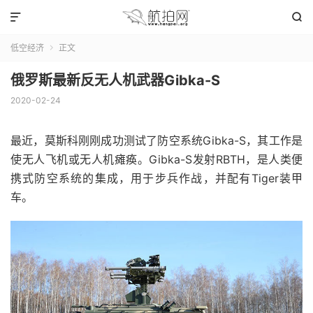


低空经济
正文

俄罗斯最新反无人机武器Gibka-S
2020-02-24
最近，莫斯科刚刚成功测试了防空系统Gibka-S，其工作是
使无人飞机或无人机瘫痪。
Gibka-S发射RBTH，是人类便
携式防空系统的集成，用于步兵作战，并配有Tiger装甲
车。