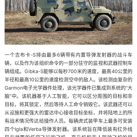
一个吉布卡-S排由最多6辆带有内置导弹发射器的战斗车
辆，以及作为该组织命令的一部分驻守的监视和武器控制车
辆组成。
Gibka-S能够以每秒700米的速度，最高40公里的
半径和最高10公里的速度检测空中的敌人。该检测由复杂的
Garmon电子光学器件处理，该光学器件已集成到系统的“大
脑”中。
该机器基于人工智能，它可以区分周围的目标和非
目标，将其锁定，然后等待人工命令销毁它。
该武器还可以
从设施和更强大的雷达中心接收目标坐标，并将陆地上的所
有战术情况传达给操作人员。每辆虎式装甲车上最多可安装
四个Igla和Verba导弹发射器。
该系统旨在降低装有红外线