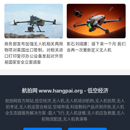
商务部宣布加强无人机相关两用
影石刘靖康：接下来一个月 我们
物项对美国出口管制，对相关进
会再一次重新定义无人机
口打印复印办公设备发起对外贸
易国家安全立案调查
航拍网 www.hangpai.org - 低空经济
航拍网官方网站,低空经济,无人机,无人机培训机构,无人机执照,无人
机考证,无人机运营合格证,空域申请,科技数码产品评测评测,无人机
全生态链服务解决方案 :载人飞行,无人机送餐,无人机应急救援,无人
机物流配送,无人机表演等.