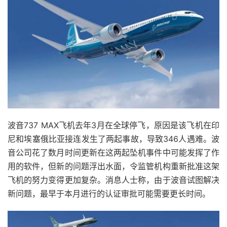
波音737 MAX飞机去年3月在全球停飞，原因是该飞机在印
尼和埃塞俄比亚接连发生了两起事故，导致346人遇难。波
音公司花了数月时间更新在这两起坠机事件中可能发挥了作
用的软件，但新的问题浮出水面，令监管机构重新批准这架
飞机的努力变得更加复杂。消息人士称，由于波音试图解决
新问题，最早于本月进行的认证审批可能需要更长时间。