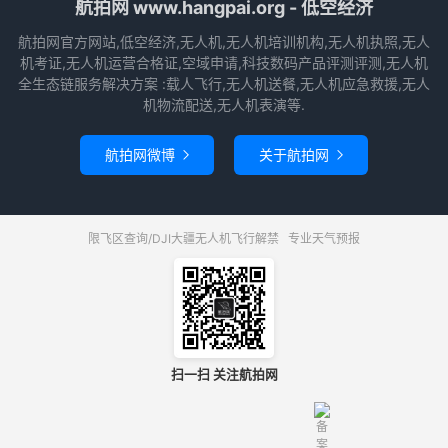
航拍网 www.hangpai.org - 低空经济
航拍网官方网站,低空经济,无人机,无人机培训机构,无人机执照,无人
机考证,无人机运营合格证,空域申请,科技数码产品评测评测,无人机
全生态链服务解决方案 :载人飞行,无人机送餐,无人机应急救援,无人
机物流配送,无人机表演等.
航拍网微博
关于航拍网


限飞区查询/DJI大疆无人机飞行解禁
专业天气预报
扫一扫 关注航拍网