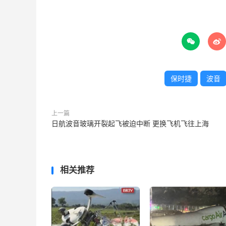


保时捷
波音
上一篇
日航波音玻璃开裂起飞被迫中断 更换飞机飞往上海
相关推荐