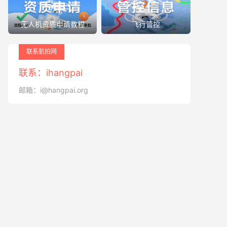
无人机资质申请教程
飞行管控
联系航拍网
联系：ihangpai
邮箱：i@hangpai.org