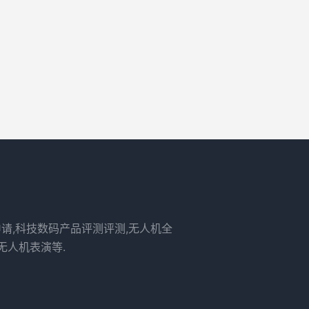
申请,科技数码产品评测评测,无人机全
无人机表演等.