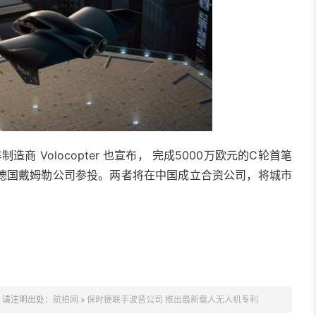
商 Volocopter 也宣布， 完成5000万欧元的C轮首笔
德国戴姆勒公司参投。两者将在中国成立合资公司，将城市
，请注明出处：
航拍网
»
保时捷联手波音公司 推出最新载人无人机专利