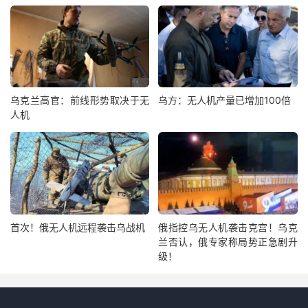
乌克兰高官：前线形势取决于无
乌方：无人机产量已增加100倍
人机
首次！俄无人机远程袭击乌战机
俄指控乌无人机袭击克宫！乌克
兰否认，俄专家称局势正急剧升
级！