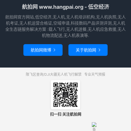
航拍网 www.hangpai.org - 低空经济
航拍网官方网站,低空经济,无人机,无人机培训机构,无人机执照,无人
机考证,无人机运营合格证,空域申请,科技数码产品评测评测,无人机
全生态链服务解决方案 :载人飞行,无人机送餐,无人机应急救援,无人
机物流配送,无人机表演等.
航拍网微博
关于航拍网


限飞区查询/DJI大疆无人机飞行解禁
专业天气预报
扫一扫 关注航拍网