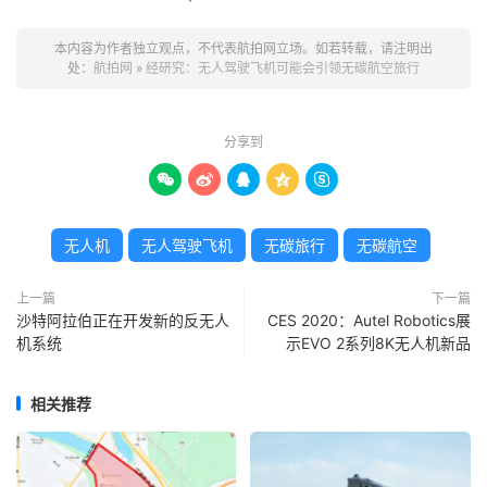
本内容为作者独立观点，不代表航拍网立场。如若转载，请注明出
处：
航拍网
»
经研究：无人驾驶飞机可能会引领无碳航空旅行
分享到





无人机
无人驾驶飞机
无碳旅行
无碳航空
上一篇
下一篇
沙特阿拉伯正在开发新的反无人
CES 2020：Autel Robotics展
机系统
示EVO 2系列8K无人机新品
相关推荐