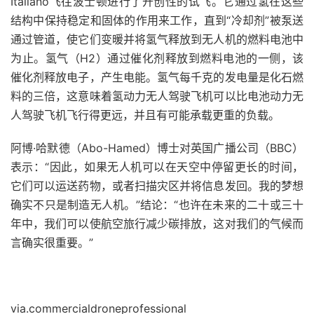
Italiano飞往波士顿进行了开创性的试飞。
它通过氢在这些
结构中保持稳定和固体的作用来工作，直到“冷却剂”被泵送
通过管道，使它们变暖并将氢气释放到无人机的燃料电池中
为止。
氢气（H2）通过催化剂释放到燃料电池的一侧，该
催化剂释放电子，产生电能。
氢气每千克的发电量是化石燃
料的三倍，这意味着氢动力无人驾驶飞机可以比电池动力无
人驾驶飞机飞行得更远，并且有可能承载更重的负载。
阿博·哈默德（Abo-Hamed）博士对英国广播公司（BBC）
表示：“因此，如果无人机可以在天空中停留更长的时间，
它们可以运送药物，或者扫描灾区并将信息发回。我的梦想
确实不只是制造无人机。”
结论：“也许在未来的二十或三十
年中，我们可以使航空旅行减少碳排放，这对我们的气候而
言确实很重要。”
via.commercialdroneprofessional