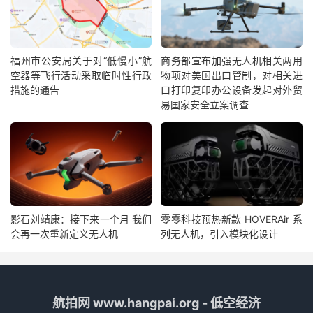
福州市公安局关于对“低慢小”航
商务部宣布加强无人机相关两用
空器等飞行活动采取临时性行政
物项对美国出口管制，对相关进
措施的通告
口打印复印办公设备发起对外贸
易国家安全立案调查
影石刘靖康：接下来一个月 我们
零零科技预热新款 HOVERAir 系
会再一次重新定义无人机
列无人机，引入模块化设计
航拍网 www.hangpai.org - 低空经济