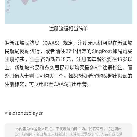
注册流程相当简单
据新加坡民航局（CAAS）规定，注册无人机可以在新加坡
民航局网站进行，或者前往27个指定的SingPost邮局购买
注册标签，注册费为新币15元，注册者年龄须要在16岁以
上。新加坡公民和永久居民可以购买最多5个注册标签，而
外国借人士则只可购买一个。如果想要希望购买超出限额的
注册标签，可以电邮至CAAS提出申请。
via.dronesplayer
本内容为作者独立观点，不代表航拍网立场。如若转载，请注明出
处：
航拍网
»
新加坡无人机新法：未注册或罚款5.4万人民币或监禁