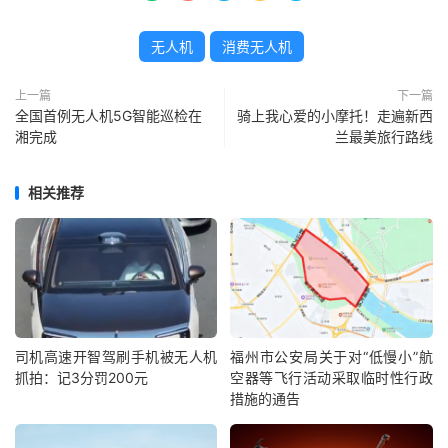
无人机
消费无人机
上一篇
下一篇
全国首例无人机5G智能巡检在
骑上我心爱的小摩托！走遍新西
湘完成
兰最美旅行路线
相关推荐
司机高速开智驾刷手机被无人机
福州市公安局关于对“低慢小”航
抓拍：记3分罚200元
空器等飞行活动采取临时性行政
措施的通告