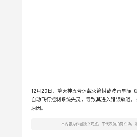
12月20日，擎天神五号运载火箭搭载波音星际飞船
自动飞行控制系统失灵，导致其进入错误轨道，
原因。
本内容为作者独立观点，不代表航拍网立场。