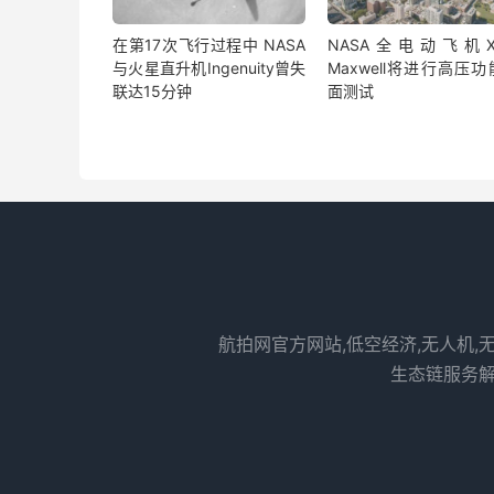
在第17次飞行过程中 NASA
NASA全电动飞机X-
与火星直升机Ingenuity曾失
Maxwell将进行高压
联达15分钟
面测试
航拍网官方网站,低空经济,无人机,
生态链服务解