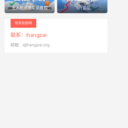
无人机资质申请教程
飞行管控
联系航拍网
联系：ihangpai
邮箱：i@hangpai.org