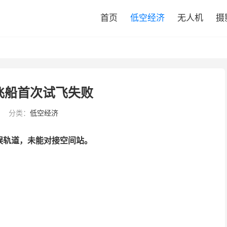
首页
低空经济
无人机
摄
飞船首次试飞失败
分类：
低空经济
误轨道，未能对接空间站。