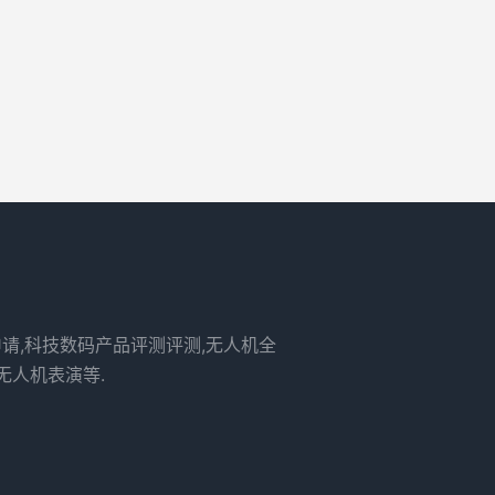
申请,科技数码产品评测评测,无人机全
无人机表演等.