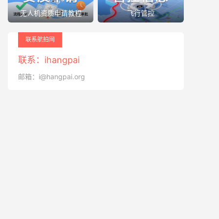
无人机资质申请教程
飞行管控
联系航拍网
联系：ihangpai
邮箱：i@hangpai.org