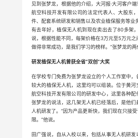
见到张梦龙，根据他的介绍，大河报·大河客户
航空科技开发有限公司的法定代表人、大股东，
件、配套系统研发和销售以及农业植保服务等业
有去年好，植保无人机到现在卖出去了80多架，
说，根据性能不同，每架价格在3万元至5万元之
做得非常成功，是我们学习的榜样。”张梦龙的
研发植保无人机曾获全省“双创”大奖
在学校专门免费为张梦龙设立的个人工作室中，
较大的植保无人机，这里均可以组装。
位于黄河
航空科技开发有限公司的研发中心，这里各种配
张梦龙的说法，这几架无人机已经落后，是他们
人机研发了。
“因为产品更新快，我们现在只接
限。”他说。
田广强说，自从入校以来，包括从事无人机研发