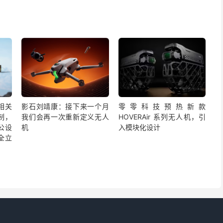
相关
影石刘靖康：接下来一个月
零零科技预热新款
制，
我们会再一次重新定义无人
HOVERAir 系列无人机，引
公设
机
入模块化设计
全立