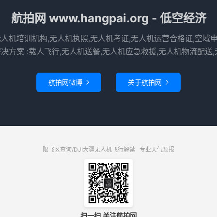
航拍网 www.hangpai.org - 低空经济
无人机培训机构,无人机执照,无人机考证,无人机运营合格证,空域
决方案 :载人飞行,无人机送餐,无人机应急救援,无人机物流配送,
航拍网微博
关于航拍网


限飞区查询/DJI大疆无人机飞行解禁
专业天气预报
扫一扫 关注航拍网