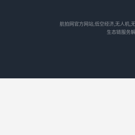
航拍网官方网站,低空经济,无人机,
生态链服务解