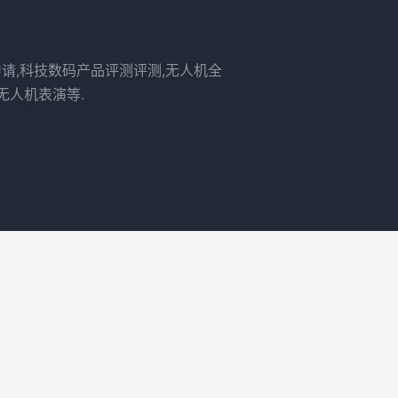
申请,科技数码产品评测评测,无人机全
无人机表演等.