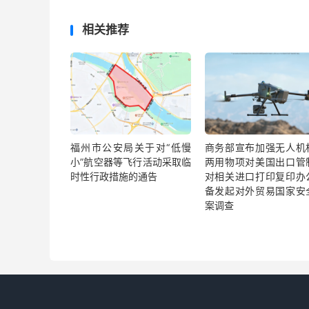
相关推荐
福州市公安局关于对“低慢
商务部宣布加强无人机
小”航空器等飞行活动采取临
两用物项对美国出口管
时性行政措施的通告
对相关进口打印复印办
备发起对外贸易国家安
案调查