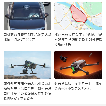
司机高速开智驾刷手机被无人机
福州市公安局关于对“低慢小”航
抓拍：记3分罚200元
空器等飞行活动采取临时性行政
措施的通告
商务部宣布加强无人机相关两用
影石刘靖康：接下来一个月 我们
物项对美国出口管制，对相关进
会再一次重新定义无人机
口打印复印办公设备发起对外贸
易国家安全立案调查