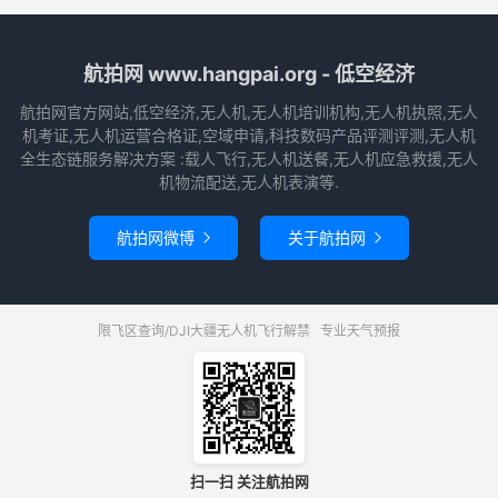
航拍网 www.hangpai.org - 低空经济
航拍网官方网站,低空经济,无人机,无人机培训机构,无人机执照,无人
机考证,无人机运营合格证,空域申请,科技数码产品评测评测,无人机
全生态链服务解决方案 :载人飞行,无人机送餐,无人机应急救援,无人
机物流配送,无人机表演等.
航拍网微博
关于航拍网


限飞区查询/DJI大疆无人机飞行解禁
专业天气预报
扫一扫 关注航拍网