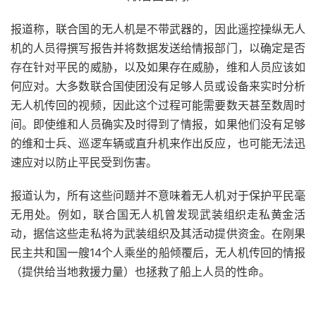
报道称，联合国的无人机是不带武器的，因此遥控操纵无人
机的人员得撰写报告并将数据发送给情报部门，以确定是否
存在针对平民的威胁，以及如果存在威胁，维和人员应该如
何应对。大多数联合国使团没有足够人员或设备来实时分析
无人机传回的视频，因此这个过程可能需要数天甚至数周时
间。即使维和人员确实及时得到了情报，如果他们没有足够
的维和士兵、巡逻车辆或直升机来作出反应，也可能无法迅
速应对以防止平民受到伤害。
报道认为，
所有这些问题并不意味着无人机对于保护平民毫
无用处。例如，联合国无人机曾发现武装组织走私黄金活
动，据信这些走私将为武装组织及其活动提供资金
。在刚果
民主共和国一艘14个人乘坐的船倾覆后，无人机传回的情报
（提供给当地救援力量）也拯救了船上人员的性命。