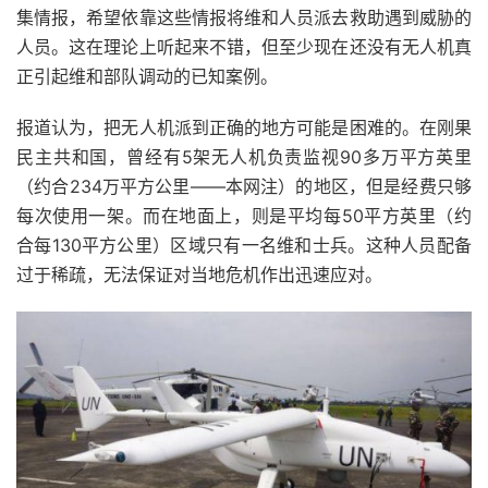
集情报，希望依靠这些情报将维和人员派去救助遇到威胁的
人员。这在理论上听起来不错，但至少现在还没有无人机真
正引起维和部队调动的已知案例。
报道认为，把无人机派到正确的地方可能是困难的。在刚果
民主共和国，曾经有5架无人机负责监视90多万平方英里
（约合234万平方公里——本网注）的地区，但是经费只够
每次使用一架。而在地面上，则是平均每50平方英里（约
合每130平方公里）区域只有一名维和士兵。这种人员配备
过于稀疏，无法保证对当地危机作出迅速应对。