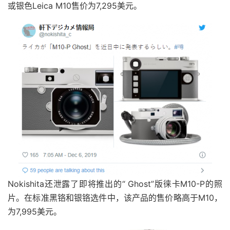
或银色
Leica M10售价为7,295美元
。
Nokishita还泄露了即将推出的“ Ghost”版徕卡M10-P的照
片。在标准黑铬和银铬选件中，该产品的售价
略高于M10，
为7,995美元
。