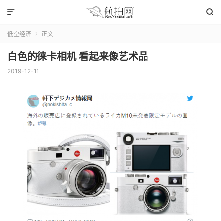


低空经济
正文

白色的徕卡相机 看起来像艺术品
2019-12-11