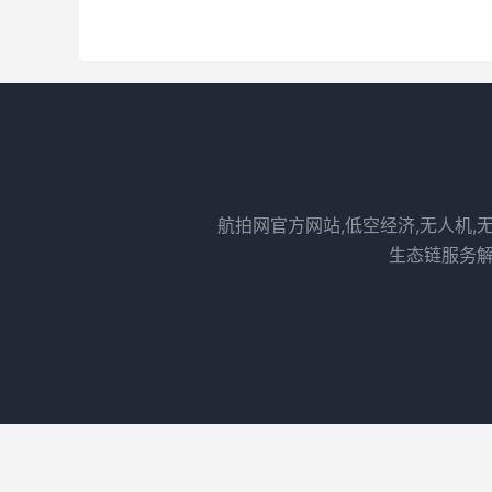
航拍网官方网站,低空经济,无人机,
生态链服务解