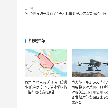
上一篇
"七个世界的一颗行星" 无人机摄影展现这颗美丽的星球
相关推荐
福州市公安局关于对“低慢
商务部宣布加强无人机
小”航空器等飞行活动采取临
两用物项对美国出口管
时性行政措施的通告
对相关进口打印复印办
备发起对外贸易国家安
案调查