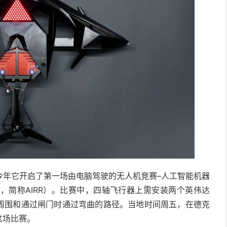
今年它开启了第一场由电脑驾驶的无人机竞赛–人工智能机器
otic Racing,，简称AIRR）。比赛中，四轴飞行器上需安装两个英伟达
碍物周围和通过闸门时通过弯曲的路径。当地时间周五，在德克
这场比赛。