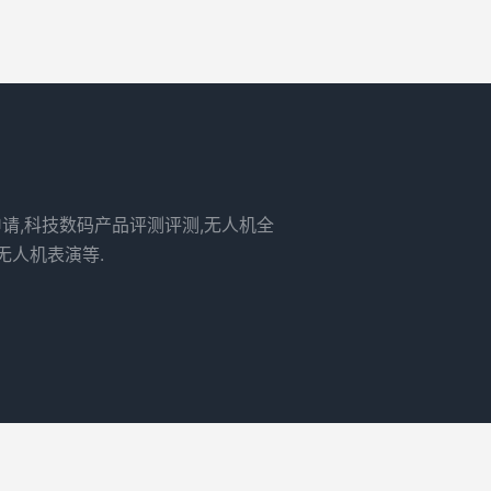
申请,科技数码产品评测评测,无人机全
无人机表演等.