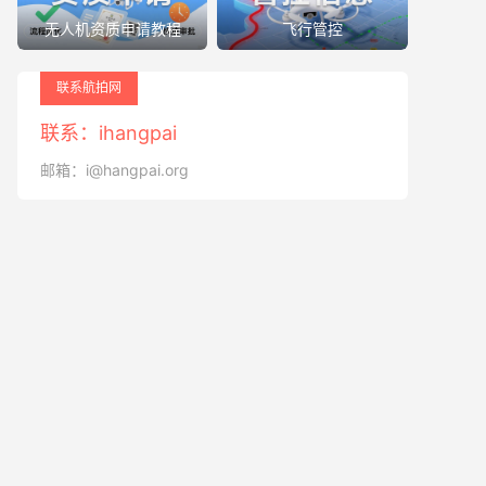
无人机资质申请教程
飞行管控
联系航拍网
联系：ihangpai
邮箱：i@hangpai.org