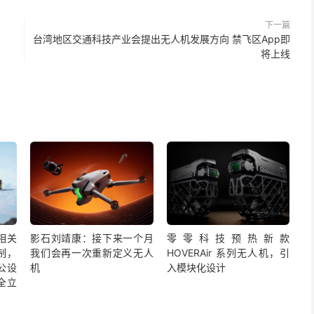
下一篇
台湾地区交通科技产业会提出无人机发展方向 禁飞区App即
将上线
相关
影石刘靖康：接下来一个月
零零科技预热新款
制，
我们会再一次重新定义无人
HOVERAir 系列无人机，引
公设
机
入模块化设计
全立