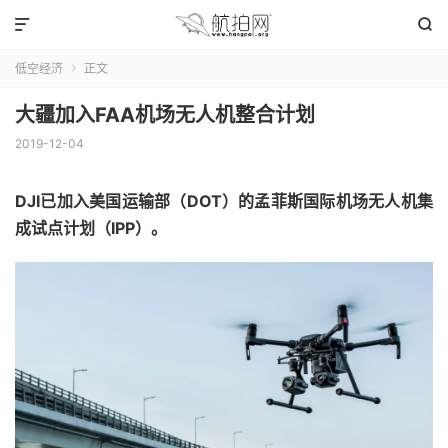


低空经济
正文

大疆加入FAA机场无人机整合计划
2019-12-04
DJI已加入美国运输部（DOT）的孟菲斯国际机场无人机集
成试点计划（IPP）。