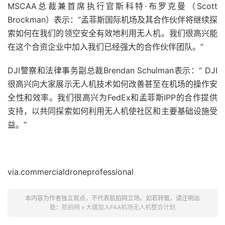
MSCAA总裁兼首席执行官斯科特·布罗克曼（Scott
Brockman）表示：“孟菲斯国际机场及其合作伙伴将继续探
索如何在我们的领空安全有效地利用无人机。我们很高兴能
在这个合资企业中加入我们已经强大的合作伙伴团队。”
DJI警察和法律事务副总裁Brendan Schulman表示：“ DJI
很高兴向大家展示无人机技术如何改善甚至在机场的操作安
全性和效率。我们很高兴为FedEx和孟菲斯IPP的合作提供
支持，以共同探索如何利用无人机使社区和主要基础设施受
益。”
via.commercialdroneprofessional
本内容为作者独立观点，不代表航拍网立场。如若转载，请注明出
处：
航拍网
»
大疆加入FAA机场无人机整合计划