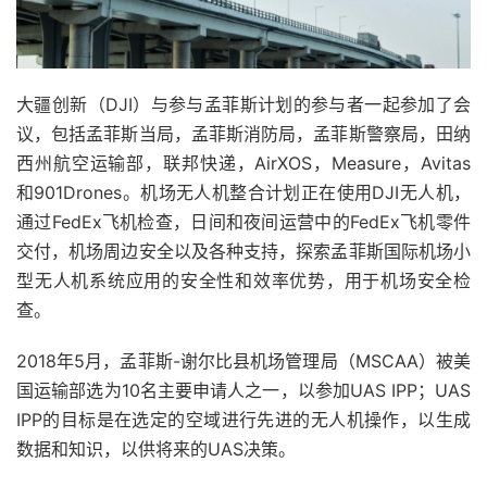
大疆创新（DJI）与参与孟菲斯计划的参与者一起参加了会
议，包括孟菲斯当局，孟菲斯消防局，孟菲斯警察局，田纳
西州航空运输部，联邦快递，AirXOS，Measure，Avitas
和901Drones。机场无人机整合
计划正在使用DJI无人机，
通过FedEx飞机检查，日间和夜间运营中的FedEx飞机零件
交付，机场周边安全以及各种支持，探索孟菲斯国际机场小
型无人机系统应用的安全性和效率优势，用于机场安全检
查。
2018年5月，孟菲斯-谢尔比县机场管理局（MSCAA）被美
国运输部选为10名主要申请人之一，以参加UAS IPP；
UAS
IPP的目标是在选定的空域进行先进的无人机操作，以生成
数据和知识，以供将来的UAS决策。