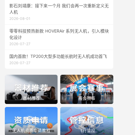
影石刘靖康：接下来一个月 我们会再一次重新定义无
人机
2026-08-01
零零科技预热新款 HOVERAir 系列无人机，引入模块
化设计
2026-07-27
国内首款！TP200大型多功能长航时无人机成功首飞
2026-07-27
器材推荐
展会赛事
无人机资质申请教程
飞行管控