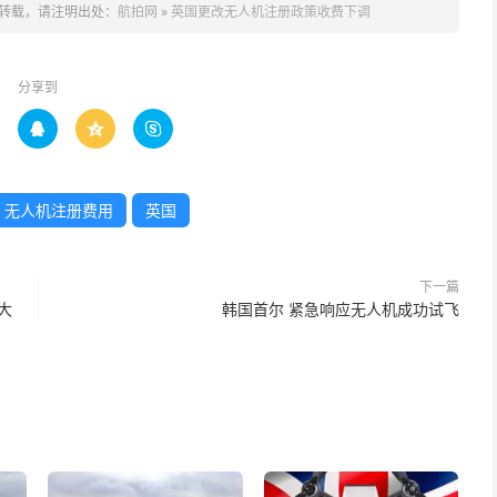
转载，请注明出处：
航拍网
»
英国更改无人机注册政策收费下调
分享到



无人机注册费用
英国
下一篇
大
韩国首尔 紧急响应无人机成功试飞