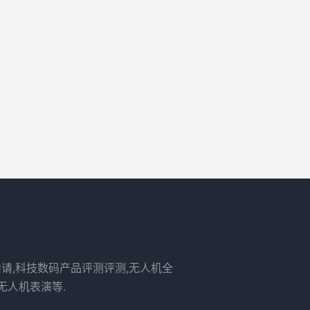
申请,科技数码产品评测评测,无人机全
无人机表演等.