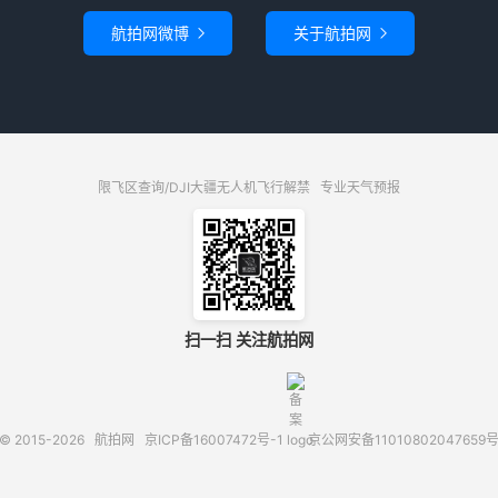
航拍网微博
关于航拍网


限飞区查询/DJI大疆无人机飞行解禁
专业天气预报
扫一扫 关注航拍网
© 2015-2026
航拍网
京ICP备16007472号-1
京公网安备11010802047659