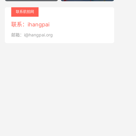
联系航拍网
联系：ihangpai
邮箱：i@hangpai.org