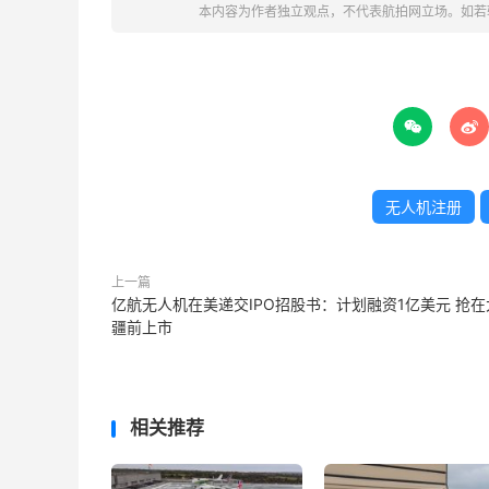
本内容为作者独立观点，不代表航拍网立场。如若


无人机注册
上一篇
亿航无人机在美递交IPO招股书：计划融资1亿美元 抢在
疆前上市
相关推荐