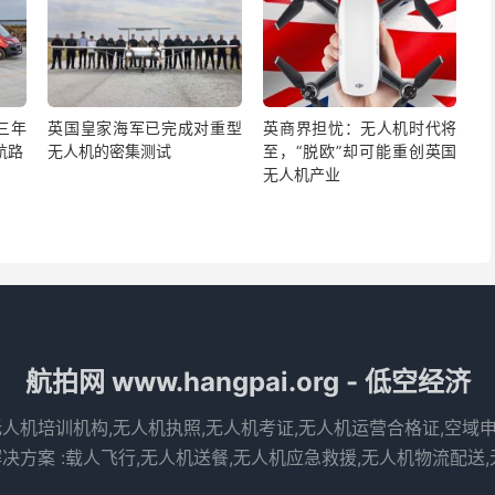
三年
英国皇家海军已完成对重型
英商界担忧：无人机时代将
航路
无人机的密集测试
至，“脱欧”却可能重创英国
无人机产业
航拍网 www.hangpai.org - 低空经济
无人机培训机构,无人机执照,无人机考证,无人机运营合格证,空域
决方案 :载人飞行,无人机送餐,无人机应急救援,无人机物流配送,