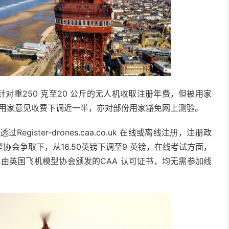
对重250 克至20 公斤的无人机收取注册年费，但被用家
度应用家意见收费下调近一半，亦对部份用家豁免网上测验。
gister-drones.caa.co.uk 在线或离线注册，注册政
会争取下，从16.50英镑下调至9 英镑，在线考试方面，
或由英国飞机模型协会颁发的CAA 认可证书，均无需参加线