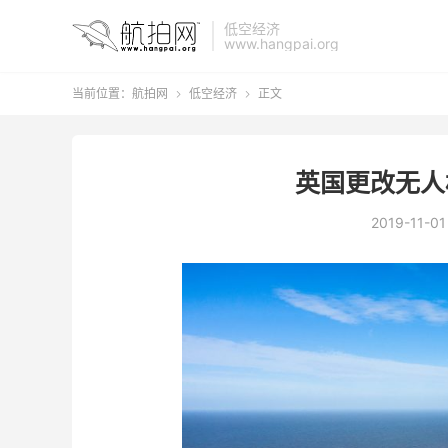
低空经济
www.hangpai.org
当前位置：
航拍网
低空经济
正文


英国更改无人
2019-11-01