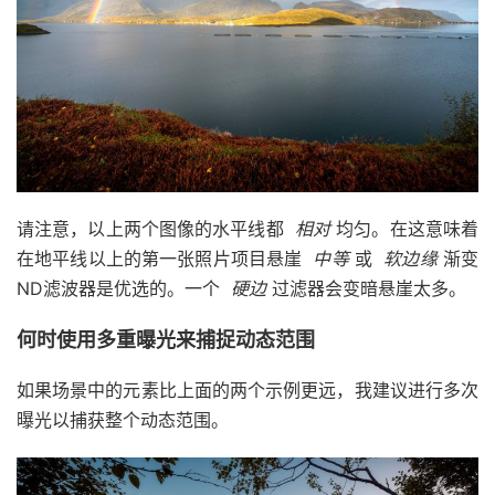
请注意，以上两个图像的水平线都
相对
均匀。在这意味着
在地平线以上的第一张照片项目悬崖
中等
或
软边缘
渐变
ND滤波器是优选的。一个
硬边
过滤器会变暗悬崖太多。
何时使用多重曝光来捕捉动态范围
如果场景中的元素比上面的两个示例更远，我建议进行多次
曝光以捕获整个动态范围。