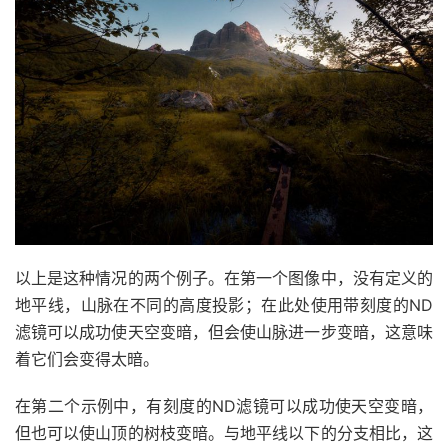
以上是这种情况的两个例子。在第一个图像中，没有定义的
地平线，山脉在不同的高度投影；在此处使用带刻度的ND
滤镜可以成功使天空变暗，但会使山脉进一步变暗，这意味
着它们会变得太暗。
在第二个示例中，有刻度的ND滤镜可以成功使天空变暗，
但也可以使山顶的树枝变暗。与地平线以下的分支相比，这