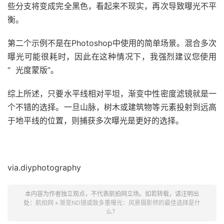
些分支将变成完全黑色，看起来不现实，再次导致曝光不平
衡。
第二个示例不是在Photoshop中使用的简单场景。混合多次
曝光可能很耗时，因此在这种情况下，我强烈建议您使用
“ 光度蒙版”。
综上所述，只要水平线相对平坦，渐变中性密度滤镜就是一
个不错的选择。一旦山脉，树木或建筑物等元素投射到远高
于地平线的位置，则捕获多次曝光是更好的选择。
via.diyphotography
本内容为作者独立观点，不代表航拍网立场。如若转载，请注明出
处：
航拍网
»
渐变ND镜或致多重曝光：风景摄影师的最佳选择是什
么？