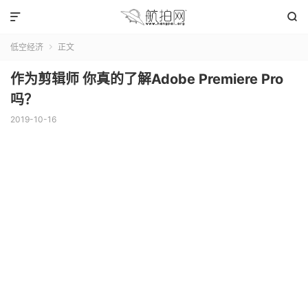


低空经济
正文

作为剪辑师 你真的了解Adobe Premiere Pro
吗？
2019-10-16