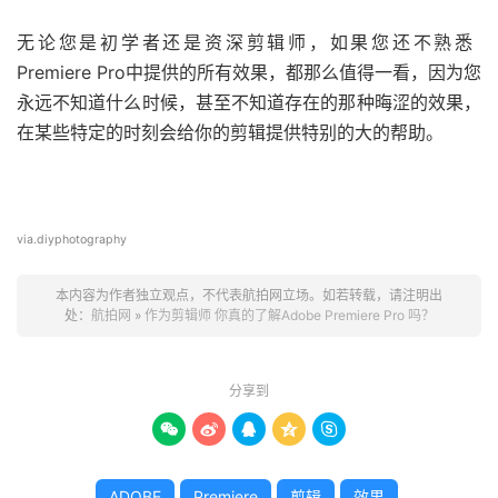
无论您是初学者还是资深剪辑师，如果您还不熟悉
Premiere Pro中提供的所有效果，都那么值得一看，因为您
永远不知道什么时候，甚至不知道存在的那种晦涩的效果，
在某些特定的时刻会给你的剪辑提供特别的大的帮助。
via.diyphotography
本内容为作者独立观点，不代表航拍网立场。如若转载，请注明出
处：
航拍网
»
作为剪辑师 你真的了解Adobe Premiere Pro 吗？
分享到





ADOBE
Premiere
剪辑
效果