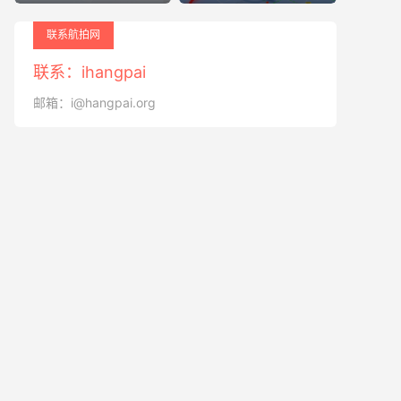
联系航拍网
联系：ihangpai
邮箱：i@hangpai.org