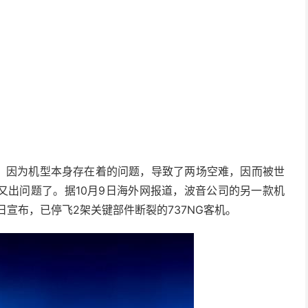
机，因为机型本身存在着的问题，导致了两场空难，因而被世
又出问题了。据10月9日海外网报道，波音公司的另一款机
日宣布，已停飞2架关键部件断裂的737NG客机。