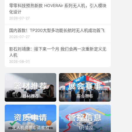
零零科技预热新款 HOVERAir 系列无人机，引入模块
化设计
2026-07-27
国内首款！TP200大型多功能长航时无人机成功首飞
2026-07-27
影石刘靖康：接下来一个月 我们会再一次重新定义无
人机
2026-08-01
器材推荐
展会赛事
无人机资质申请教程
飞行管控