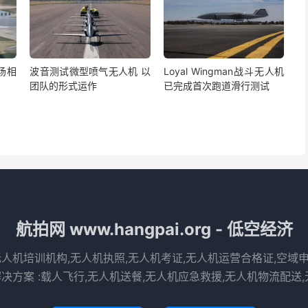
场相
波音测试微型喷气无人机 以
Loyal Wingman战斗无人机
团队的形式运作
已完成首次跑道滑行测试
航拍网 www.hangpai.org - 低空经济
无人机培训机构,无人机执照,无人机考证,无人机运营合格证,空域
决方案 :载人飞行,无人机送餐,无人机应急救援,无人机物流配送,