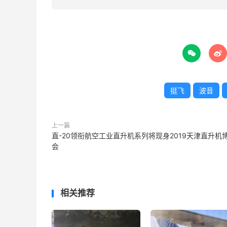


挺飞
波音
上一篇
直-20领衔航空工业直升机系列将现身2019天津直升机
会
相关推荐