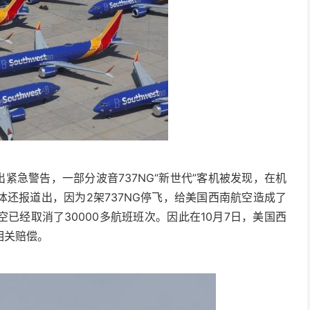
紧急警告，一部分波音737NG“新世代”客机被发现，在机
还报道出，因为2架737NG停飞，给美国西南航空造成了
已经取消了30000多航班班次。因此在10月7日，美国西
相关赔偿。