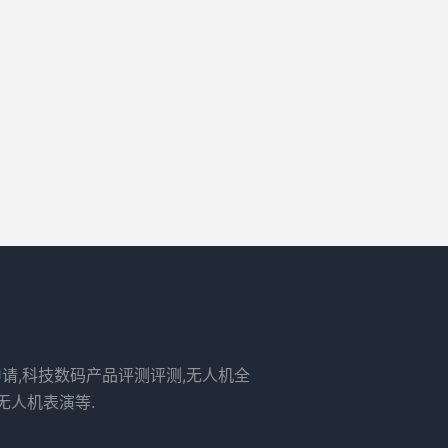
申请,科技数码产品评测评测,无人机全
无人机表演等.