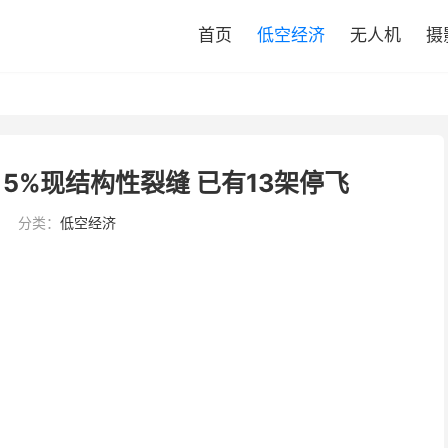
首页
低空经济
无人机
摄
：5%现结构性裂缝 已有13架停飞
分类：
低空经济