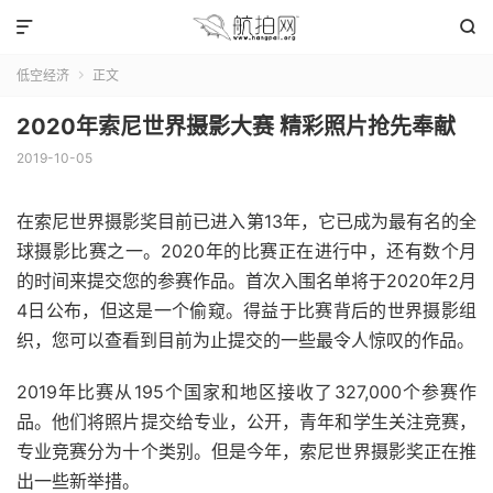


低空经济
正文

2020年索尼世界摄影大赛 精彩照片抢先奉献
2019-10-05
在索尼世界摄影奖目前已进入第13年，它已成为最有名的全
球摄影比赛之一。2020年的比赛正在进行中，还有数个月
的时间来提交您的参赛作品。首次入围名单将于2020年2月
4日公布，但这是一个偷窥。得益于比赛背后的世界摄影组
织，您可以查看到目前为止提交的一些最令人惊叹的作品。
2019年比赛从195个国家和地区接收了327,000个参赛作
品。他们将照片提交给专业，公开，青年和学生关注竞赛，
专业竞赛分为十个类别。但是今年，索尼世界摄影奖正在推
出一些新举措。