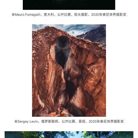
©Mauro Fumagalli，意大利，公开比赛，街头摄影，2020年索尼世界摄影奖
©Sergey Lexin，俄罗斯联邦，公开比赛，景观，2020年索尼世界摄影奖