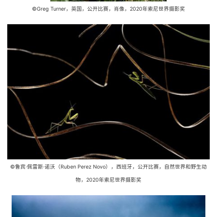
©Greg Turner，英国，公开比赛，肖像，2020年索尼世界摄影奖
©鲁宾·佩雷斯·诺沃（Ruben Perez Novo），西班牙，公开比赛，自然世界和野生动
物，2020年索尼世界摄影奖