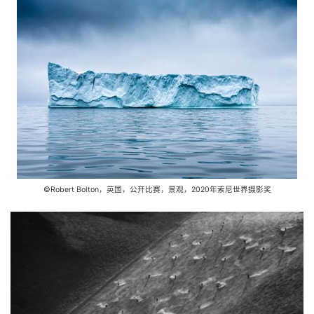
©Robert Bolton，英国，公开比赛，景观，2020年索尼世界摄影奖