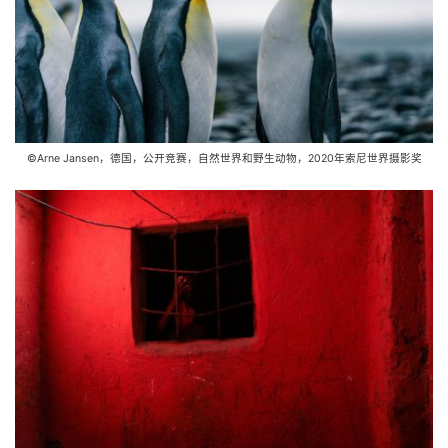
©Arne Jansen，德国，公开竞赛，自然世界和野生动物，2020年索尼世界摄影奖