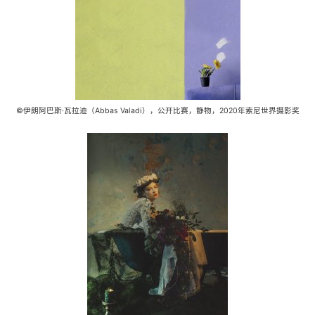
©伊朗阿巴斯·瓦拉迪（Abbas Valadi），公开比赛，静物，2020年索尼世界摄影奖