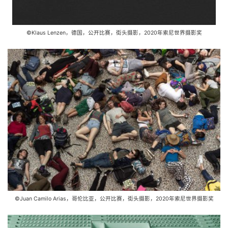
©Klaus Lenzen，德国，公开比赛，街头摄影，2020年索尼世界摄影奖
©Juan Camilo Arias，哥伦比亚，公开比赛，街头摄影，2020年索尼世界摄影奖