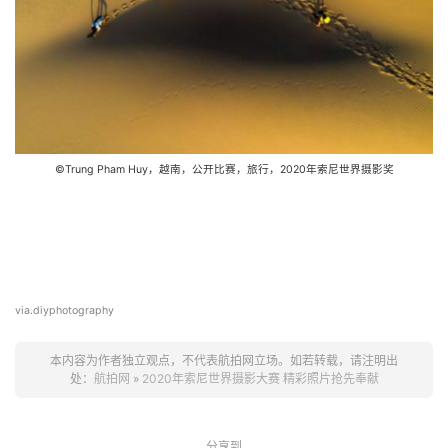
©Trung Pham Huy，越南，公开比赛，旅行，2020年索尼世界摄影奖
via.diyphotography
本内容为作者独立观点，不代表航拍网立场。如若转载，请注明出
处：
航拍网
»
2020年索尼世界摄影大赛 精彩照片抢先奉献
分享到