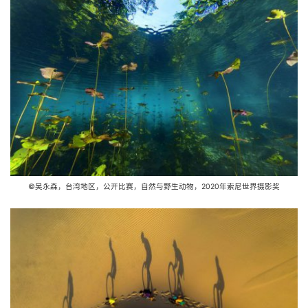
©吴永森，台湾地区，公开比赛，自然与野生动物，2020年索尼世界摄影奖