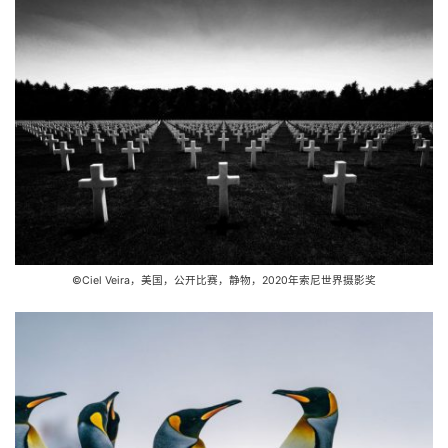
©Ciel Veira，美国，公开比赛，静物，2020年索尼世界摄影奖