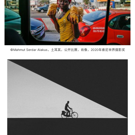
©Mahmut Serdar Alakus，土耳其，公开比赛，肖像，2020年索尼世界摄影奖