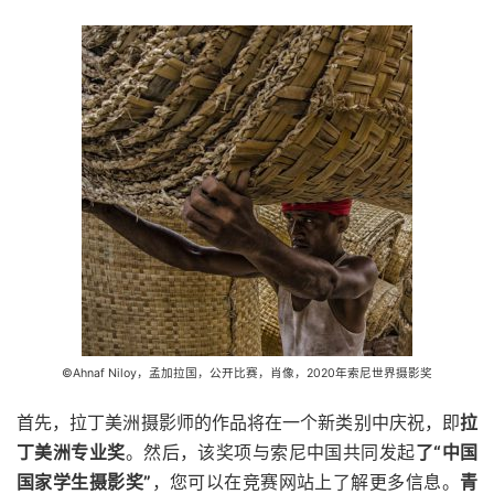
©Ahnaf Niloy，孟加拉国，公开比赛，肖像，2020年索尼世界摄影奖
首先，拉丁美洲摄影师的作品将在一个新类别中庆祝，即
拉
丁美洲专业奖
。然后，该奖项与索尼中国共同发起
了“中国
国家学生摄影奖”
，您可以在竞赛网站上了解更多信息。
青