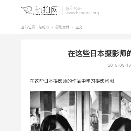
低空经济
www.hangpai.org
当前位置：
航拍网
摄影器材
正文


在这些日本摄影师
2019-09-16
在这些日本摄影师的作品中学习摄影构图