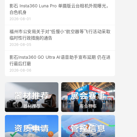
影石 Insta360 Luna Pro 单摄版云台相机外观曝光，
白色机身
2026-08-01
福州市公安局关于对“低慢小”航空器等飞行活动采取
临时性行政措施的通告
2026-08-05
影石Insta360 GO Ultra AI语音助手宣布延期 仍在进
行最后打磨
2026-08-06
器材推荐
展会赛事