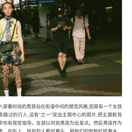
中,穿着时尚的男孩站在街道中间的朋克风格,但是有一个女孩
多路过的行人,没有“之一”突出主题中心的照片,把主题和背
中也有视觉指导。
女孩以时尚男孩为出发点。
然后男孩作为
者。
在街上，所有的人都低着头，用他们的智能虹吸着水。