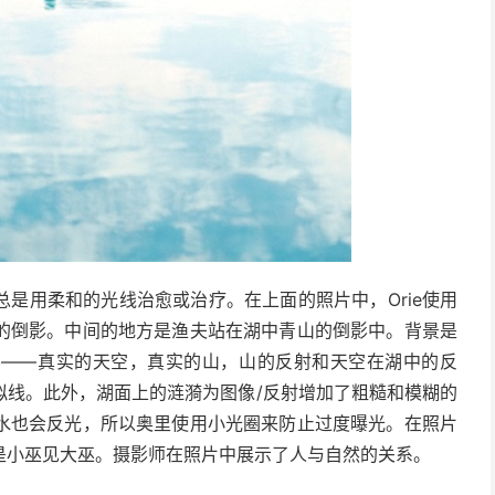
总是用柔和的光线治愈或治疗。
在上面的照片中，Orie使用
的倒影。
中间的地方是渔夫站在湖中青山的倒影中。
背景是
层——真实的天空，真实的山，山的反射和天空在湖中的反
拟线。
此外，湖面上的涟漪为图像/反射增加了粗糙和模糊的
水也会反光，所以奥里使用小光圈来防止过度曝光。在照片
是小巫见大巫。摄影师在照片中展示了人与自然的关系。