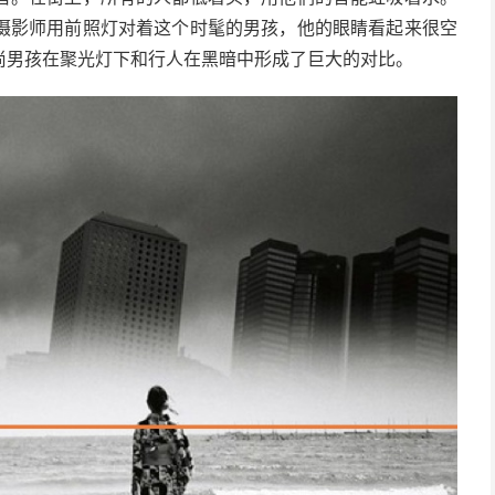
摄影师用前照灯对着这个时髦的男孩，他的眼睛看起来很空
尚男孩在聚光灯下和行人在黑暗中形成了巨大的对比。