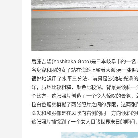
后藤吉隆(Yoshitaka Goto)是日本岐阜市的
名身穿和服的女子站在海滩上望着大海;
另一张照
很好地运用了水平三分法。
前景是沙滩与光滑
洋，质地比较粗糙，颜色比较深。
背景是倾斜一
个比方，这张照片创造了一个令人惊叹的景象，
粒白色烟雾模糊了两张照片之间的界限，这两张
头发和和服都是在风吹向右侧的同一方向倾斜的
这张照片捕捉到了一个女人目睹世界末日的瞬间