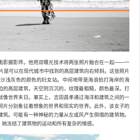
一名电影摄影师。
他用双曝光技术将两张照片融合在一起——一
片是可以在现代城市中找到的高层建筑向右倾斜。
这张照片
的沙浅灰色的颜色的妇女站。
中间地带是海浪拍打海岸的海
边的高层建筑，天空阴沉沉的，纹理最粗糙，颜色最深。
打
就像世界末日。
事实上，吉田昌孝通过海洋和建筑之间的一
照片分别象征着想象的世界和现实的世界。
此外，该女子的
建筑。
可能有一种神秘的力量从左或风产生倒塌的建筑物。
，她冻结了建筑物的运动和所有复杂的情感。