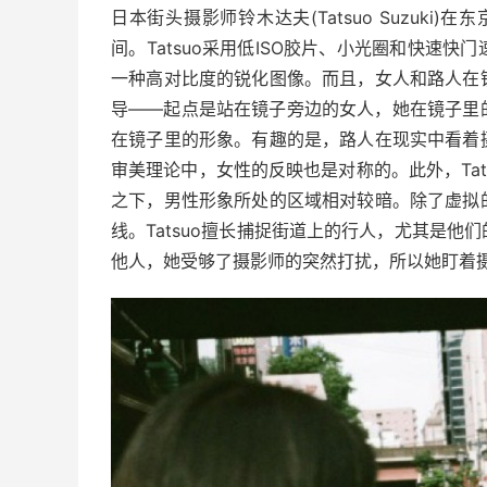
日本街头摄影师铃木达夫(Tatsuo Suzuki)
间。
Tatsuo采用低ISO胶片、小光圈和快速
一种高对比度的锐化图像。
而且，女人和路人在
导——起点是站在镜子旁边的女人，她在镜子里
在镜子里的形象。
有趣的是，路人在现实中看着
审美理论中，女性的反映也是对称的。
此外，T
之下，男性形象所处的区域相对较暗。
除了虚拟
线。
Tatsuo擅长捕捉街道上的行人，尤其是他
他人，她受够了摄影师的突然打扰，所以她盯着