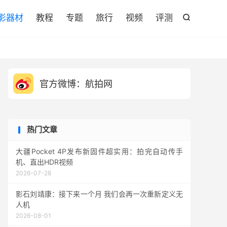

影器材
教程
专题
旅行
视频
评测

官方微博：航拍网
热门文章
大疆Pocket 4P发布新固件超实用：拍完自动传手
机、直出HDR视频
2026-07-28
影石刘靖康：接下来一个月 我们会再一次重新定义无
人机
2026-08-01