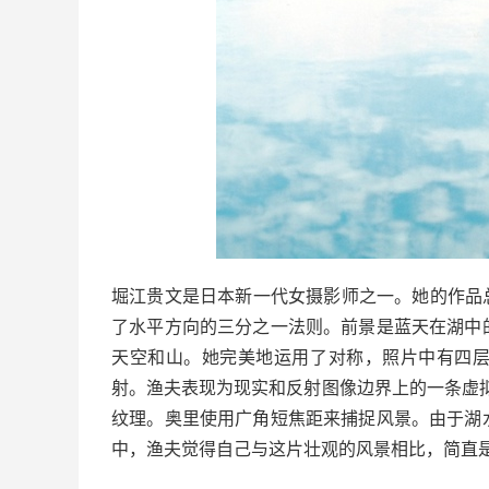
堀江贵文是日本新一代女摄影师之一。
她的作品
了水平方向的三分之一法则。
前景是蓝天在湖中
天空和山。
她完美地运用了对称，照片中有四
射。
渔夫表现为现实和反射图像边界上的一条虚
纹理。奥里使用广角短焦距来捕捉风景。由于湖
中，渔夫觉得自己与这片壮观的风景相比，简直