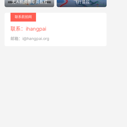
无人机资质申请教程
飞行管控
联系航拍网
联系：ihangpai
邮箱：i@hangpai.org