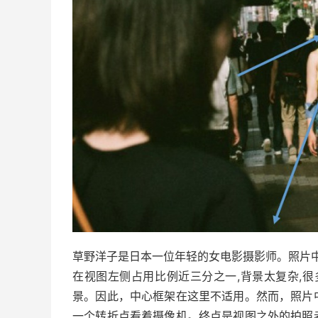
草野洋子是日本一位年轻的女电影摄影师。
照片
在视图左侧占用比例近三分之一,背景太复杂,很
景。
因此，中心框架在这里不适用。
然而，照片
一个转折点看着摄像机。
终点是视图之外的拍照