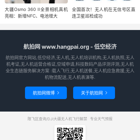
大疆Osmo 360 II全景相机真机
全国首次！无人机在无信号区直
亮相：新增NFC、电池增大
连卫星巡检成功
航拍网 www.hangpai.org - 低空经济
航拍网官方网站,低空经济,无人机,无人机培训机构,无人机执照,无人
机考证,无人机运营合格证,空域申请,科技数码产品评测评测,无人机
全生态链服务解决方案 :载人飞行,无人机送餐,无人机应急救援,无人
机物流配送,无人机表演等.
航拍网微博
关于航拍网


限飞区查询/DJI大疆无人机飞行解禁
专业天气预报