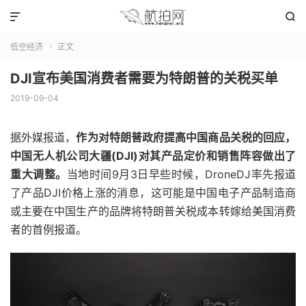


低空经济
正文

DJI宣布美国消费者需要为特朗普的关税买单
2019-09-04
据外媒报道，
作为对特朗普政府提高中国商品关税的回应，
中国无人机公司大疆(DJI)对其产品定价和销售阵容做出了
重大调整。
当地时间9月3日早些时候，DroneDJ率先报道
了产品DJI价格上涨的消息，这可能是中国电子产品制造商
或主要在中国生产的品牌将特朗普关税成本转嫁给美国消费
者的首例报道。