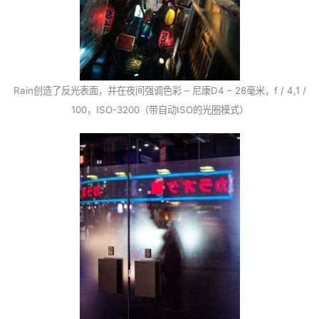
Rain创造了反光表面，并在夜间强调色彩 – 尼康D4 – 28毫米，f / 4,1 /
100，ISO-3200（带自动ISO的光圈模式）