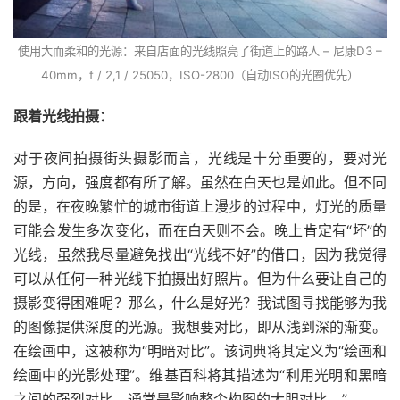
使用大而柔和的光源：来自店面的光线照亮了街道上的路人 – 尼康D3 –
40mm，f / 2,1 / 25050，ISO-2800（自动ISO的光圈优先）
跟着光线拍摄：
对于夜间拍摄街头摄影而言，光线是十分重要的，要对光
源，方向，强度都有所了解。虽然在白天也是如此。但不同
的是，在夜晚繁忙的城市街道上漫步的过程中，灯光的质量
可能会发生多次变化，而在白天则不会。
晚上肯定有“坏”的
光线，虽然我尽量避免找出“光线不好”的借口，因为我觉得
可以从任何一种光线下拍摄出好照片。但为什么要让自己的
摄影变得困难呢？
那么，什么是好光？我试图寻找能够为我
的图像提供深度的光源。我想要对比，即从浅到深的渐变。
在绘画中，这被称为“明暗对比”。该词典将其定义为“绘画和
绘画中的光影处理”。维基百科将其描述为“利用光明和黑暗
之间的强烈对比，通常是影响整个构图的大胆对比。”