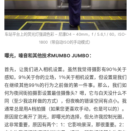
车站平台上的荧光灯强调色彩 – 尼康D4 – 40mm，f / 5.6,1 / 60，ISO-
1800（带自动ISO的手动模式）
曝光，噪音和其他技术MUMBO JUMBO：
首先，让我们进入相机设置。虽然我觉得摄影有90％关于
感知，9％关于你的立场，1％关于相机设置，但设置是我们
在继续其他99％的行为之前做的第一件事。那么，我们如
何为夜间街拍摄影设置最佳摄像头？嗯，它与白天没什么不
同（至少我这样做的方式），但夜晚的错误空间有点小。
我
通常总是用A档拍摄（如果您更喜欢手动，也是可以的）。
原因是它离开了测光，即曝光的选择，但允许我控制光圈，
这非常重要，原因有两个：1：
它影响景深，那很重要。2：