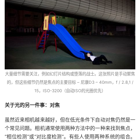
大量细节需要关注，例如幻灯片结构或堕落的战士。这张照片是手动聚焦
的，但这些细节仍然是焦点的主要目标 – 尼康D3 – 40mm，f / 2.8,1 /
15，ISO-3200（自动ISO的光圈优先）
关于光的另一件事：对焦
虽然近来相机越来越好，但在低光条件下自动对焦仍然是一
个常见问题。相机通常使用两种方法中的一种来找到焦点，
“相位检测”或“对比度检测”。有些人使用两种系统的组合。