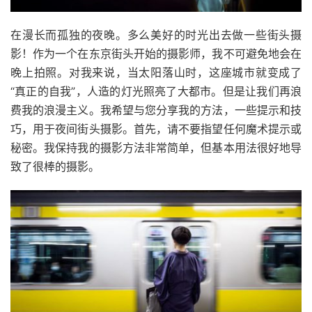
在漫长而孤独的夜晚。多么美好的时光出去做一些街头摄
影！作为一个在东京街头开始的摄影师，我不可避免地会在
晚上拍照。对我来说，当太阳落山时，这座城市就变成了
“真正的自我”，人造的灯光照亮了大都市。但是让我们再浪
费我的浪漫主义。
我希望与您分享我的方法，一些提示和技
巧，用于夜间街头摄影。首先，请不要指望任何魔术提示或
秘密。我保持我的摄影方法非常简单，但基本用法很好地导
致了很棒的摄影。