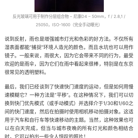
反光玻璃可用于制作分层组合物 – 尼康D4 – 50mm，f / 2.8,1 /
25050，ISO-1600（完全手动曝光）
说到反射，雨也是增强城市灯光和色彩的好方法。不仅所有
湿表面都能“捕捉”环境人造光的颜色，而且水坑也可以用作
镜子。一般来说，雨很大，因为它会带来不同的行为，最受
欢迎的是雨伞，因为它们在雨中看起来很棒，特别是在东京
很常见的透明塑料。
最后，我们已经谈到了快速快门速度的运动，但是如何用慢
速模糊它？一种方法是“平移”。在这种情况下，我们可以切
换到快门优先模式（或手动模式）并选择介于1/30和1/60之
间的快门速度，然后在拍摄时使用相机移动拍摄对象。这适
用于汽车和自行车等快速移动的主题。当然，这种效果也可
以在白天完成，但当与城市夜晚的所有灯光和颜色相结合
时，它可以拍出一些令人惊叹的照片！