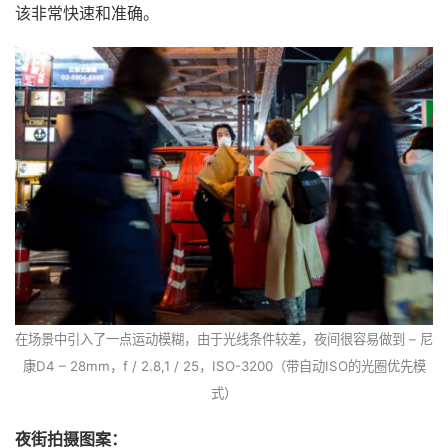
该非常快速和准确。
在场景中引入了一点运动模糊，由于光线条件较差，夜间很容易做到 – 尼
康D4 – 28mm，f / 2.8,1 / 25，ISO-3200（带自动ISO的光圈优先模
式）
夜街拍摄图案：