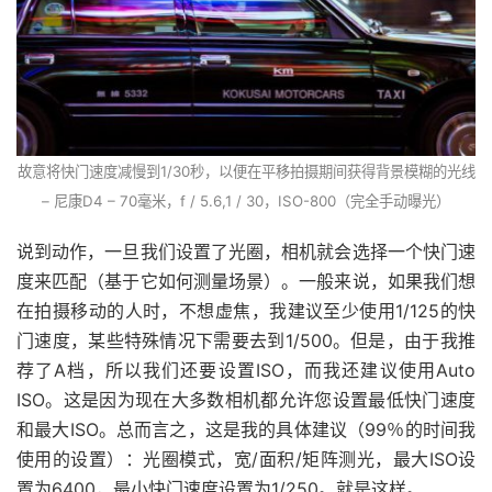
故意将快门速度减慢到1/30秒，以便在平移拍摄期间获得背景模糊的光线
– 尼康D4 – 70毫米，f / 5.6,1 / 30，ISO-800（完全手动曝光）
说到动作，一旦我们设置了光圈，相机就会选择一个快门速
度来匹配（基于它如何测量场景）。一般来说，如果我们想
在拍摄移动的人时，不想虚焦，我建议至少使用1/125的快
门速度，某些特殊情况下需要去到1/500。
但是，由于我推
荐了A档，所以我们还要设置ISO，而我还建议使用Auto
ISO。这是因为现在大多数相机都允许您设置最低快门速度
和最大ISO。总而言之，这是我的具体建议（99％的时间我
使用的设置）：光圈模式，宽/面积/矩阵测光，最大ISO设
置为6400，最小快门速度设置为1/250。就是这样。