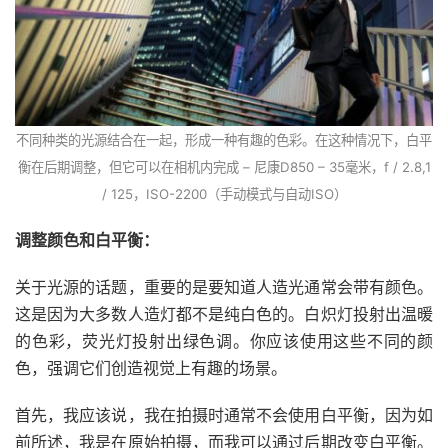
不同种类的光源结合在一起，形成一种有趣的色彩。在这种情况下，白平
衡在后期调整，但它可以在相机内完成 – 尼康D850 – 35毫米，f / 2.8,1
/ 125，ISO-2200（手动模式与自动ISO）
调整颜色和白平衡：
关于光源的话题，重要的是要知道人造光通常会带有颜色。
这是因为大多数人造灯都不是纯白色的。白炽灯投射出温暖
的色彩，荧光灯投射出绿色调。你应该使用这些不同的颜
色，强调它们创造视觉上有趣的场景。
首先，我应该说，我在拍摄时通常不会使用白平衡，因为如
前所述，我是在原始拍摄，而我可以通过后期改变白平衡。