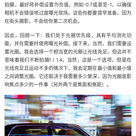
拍摄，最好将补偿设置为负值，例如-0.7或甚至-1，以确保
相机不会错误地过度曝光现场。这些你都要提早准备，因为
在街头摄影，不会给你第二次机会。
因此，回顾一下：我们处于光圈优先级，具有平均测光功
能，并在需要时使用曝光补偿。接下来，当然，我们需要设
置光圈。我会选择一个相当宽的光圈让光线充足，但这并不
意味着我们不断拍摄f / 1.4。当然，这是一个选项，但是在
光线充足且运动不多的情况下，我会定期在最小值和最小值
之间调整光圈。它还取决于我需要多少景深，因为光圈是影
响焦点多少的一件事（另外两个是焦距和焦距）。