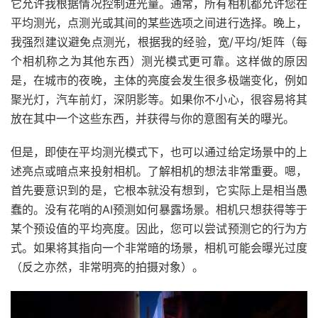
它允许我根据情况控制进光量。
通常，所有相机都允许您在
平均测光，点测光或其间的某些选项之间进行选择。晚上，
我强烈建议避免点测光，根据我的经验，宽/平均/矩阵（每
个相机称之为其他东西）测光模式更可靠。这样做的原因
是，在城市的夜晚，主体的亮度会发生很多极端变化，例如
聚光灯，汽车前灯，深阴影等。如果你不小心，很容易将其
放在其中一个这些东西，并获得与你的意图有关的曝光。
但是，即使在平均测光模式下，也可以通过给定场景中的上
述亮点或暗点来投射相机。了解相机的想法非常重要。嗯，
首先要意识到的是，它根本就没有想到，它实际上是相当愚
蠢的。没有花哨的AI预测如何暴露场景。相机只想获得等于
某个预设值的平均亮度。因此，您可以尝试预测它的行为方
式。如果将其指向一个非常暗的场景，相机可能会曝光过度
（反之亦然，非常明亮的拍摄对象）。