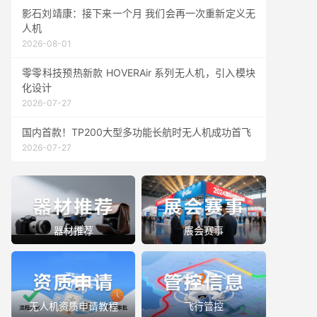
影石刘靖康：接下来一个月 我们会再一次重新定义无
人机
2026-08-01
零零科技预热新款 HOVERAir 系列无人机，引入模块
化设计
2026-07-27
国内首款！TP200大型多功能长航时无人机成功首飞
2026-07-27
器材推荐
展会赛事
无人机资质申请教程
飞行管控