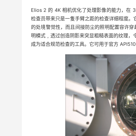
Elios 2 的 4K 相机优化了处理影像的能力，在 
检查员带来只是一隻手臂之距的检查详细程度。它
的处境警觉性，而且间接防尘的照明配置容许穿
明模式﹐透过创造阴影来突显粗糙表面的纹理，令检
成为适合规范检查的工具。它可用于官方 API51