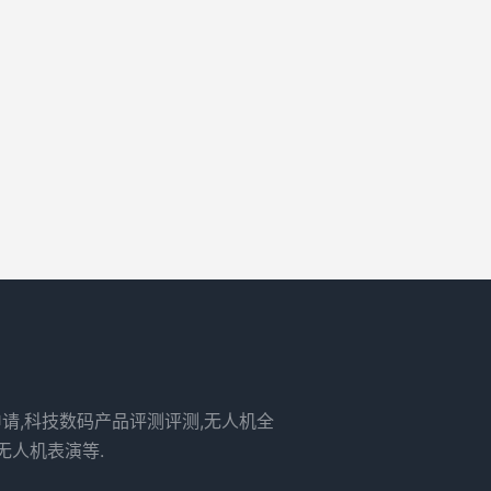
申请,科技数码产品评测评测,无人机全
无人机表演等.