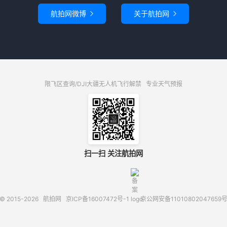
航拍网微博
关于航拍网


限飞区查询/DJI大疆无人机飞行解禁
专业天气预报
扫一扫 关注航拍网
© 2015-2026
航拍网
京ICP备16007472号-1
京公网安备11010802047659