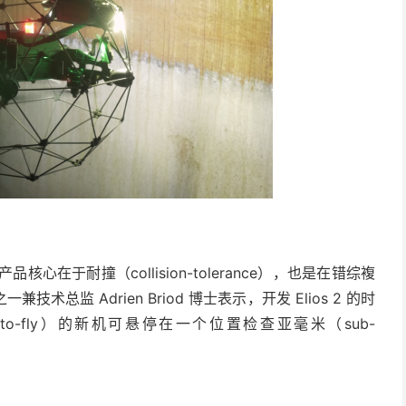
出，公司产品核心在于耐撞（collision-tolerance），也是在错综複
监 Adrien Briod 博士表示，开发 Elios 2 的时
-to-fly）的新机可悬停在一个位置检查亚毫米（sub-