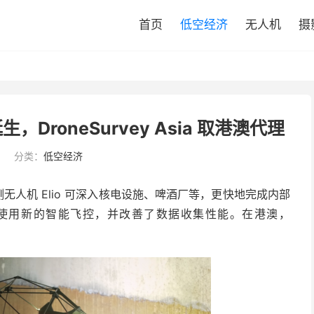
首页
低空经济
无人机
摄
生，DroneSurvey Asia 取港澳代理
9
分类：
低空经济
 的检测无人机 Elio 可深入核电设施、啤酒厂等，更快地完成内部
 2﹐使用新的智能飞控，并改善了数据收集性能。在港澳，