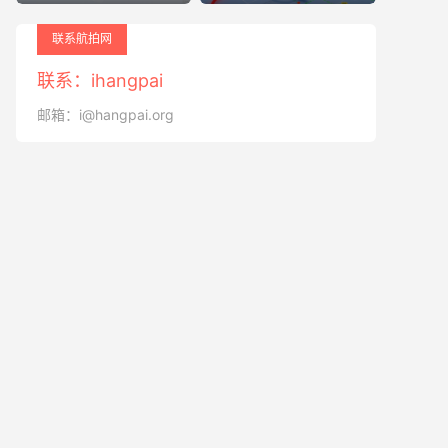
联系航拍网
联系：ihangpai
邮箱：i@hangpai.org