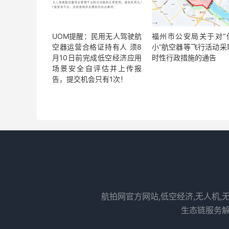
UOM提醒：民用无人驾驶航
福州市公安局关于对“
空器运营合格证持有人 须8
小”航空器等飞行活动采
月10日前完成低空经济应用
时性行政措施的通告
场景安全自评估并上传报
告，提交机会只有1次！
航拍网官方网站,低空经济,无人机,
生态链服务解