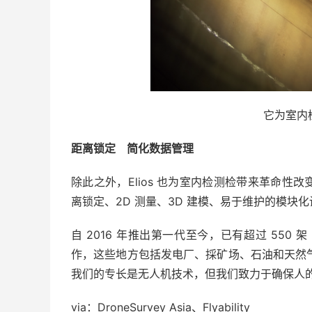
它为室内
距离锁定 简化数据管理
除此之外，Elios 也为室内检测检带来革命
离锁定、2D 测量、3D 建模、易于维护的模块
自 2016 年推出第一代至今，已有超过 550 架
作，这些地方包括发电厂、採矿场、石油和天然气设
我们的专长是无人机技术，但我们致力于确保人
via：DroneSurvey Asia、Flyability