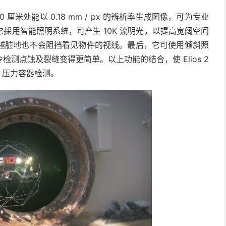
30 厘米处能以 0.18 mm / px 的辨析率生成图像，可为专业
採用智能照明系统，可产生 10K 流明光，以提高宽阔空间
越脏地也不会阻挡看见物件的视线。最后，它可使用倾斜照
测点蚀及裂缝变得更简单。以上功能的结合，使 Elios 2
0 压力容器检测。