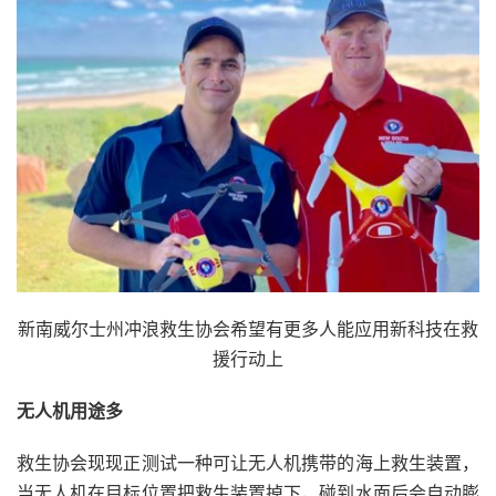
新南威尔士州冲浪救生协会希望有更多人能应用新科技在救
援行动上
无人机用途多
救生协会现现正测试一种可让无人机携带的海上救生装置，
当无人机在目标位置把救生装置掉下，碰到水面后会自动膨