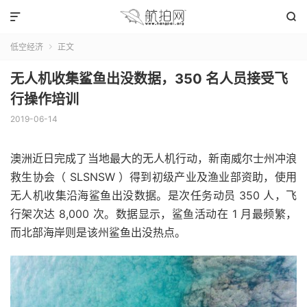


低空经济
正文

无人机收集鲨鱼出没数据，350 名人员接受飞
行操作培训
2019-06-14
澳洲近日完成了当地最大的无人机行动，新南威尔士州冲浪
救生协会（ SLSNSW ）得到初级产业及渔业部资助，使用
无人机收集沿海鲨鱼出没数据。是次任务动员 350 人，飞
行架次达 8,000 次。数据显示，鲨鱼活动在 1 月最频繁，
而北部海岸则是该州鲨鱼出没热点。