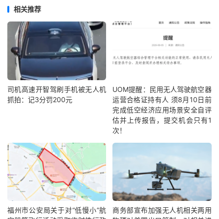
相关推荐
司机高速开智驾刷手机被无人机
UOM提醒：民用无人驾驶航空器
抓拍：记3分罚200元
运营合格证持有人 须8月10日前
完成低空经济应用场景安全自评
估并上传报告，提交机会只有1
次！
福州市公安局关于对“低慢小”航
商务部宣布加强无人机相关两用