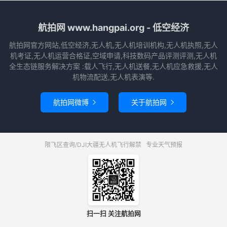
航拍网 www.hangpai.org - 低空经济
航拍网官方网站,低空经济,无人机,无人机培训机构,无人机执照,无人
机考证,无人机运营合格证,空域申请,科技数码产品评测评测,无人机
全生态链服务解决方案 :载人飞行,无人机送餐,无人机应急救援,无人
机物流配送,无人机表演等.
航拍网微博
关于航拍网


限飞区查询/DJI大疆无人机飞行解禁
专业天气预报
扫一扫 关注航拍网