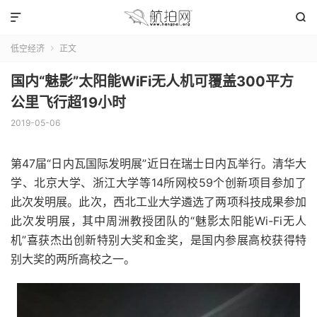


低空经济
正文

国内“魅影”太阳能WiFi无人机可覆盖300平方
公里飞行超19小时
2019-05-06
第47届“日内瓦国际发明展”近日在瑞士日内瓦举行。清华大
学、北京大学、浙江大学等14所网校59个创新项目参加了
此次发明展。此次，西北工业大学遴选了两项科技成果参加
此次发明展，其中周洲教授团队的“魅影太阳能Wi-Fi无人
机”喜获杰出创新特别大奖和金奖，是国内参展高校获得特
别大奖的两所高校之一。