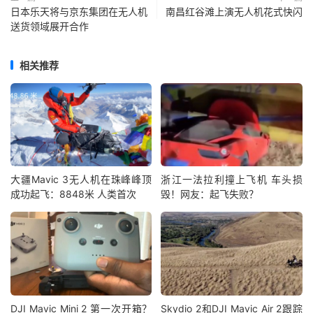
日本乐天将与京东集团在无人机
南昌红谷滩上演无人机花式快闪
送货领域展开合作
相关推荐
大疆Mavic 3无人机在珠峰峰顶
浙江一法拉利撞上飞机 车头损
成功起飞：8848米 人类首次
毁！网友：起飞失败？
DJI Mavic Mini 2 第一次开箱？
Skydio 2和DJI Mavic Air 2跟踪