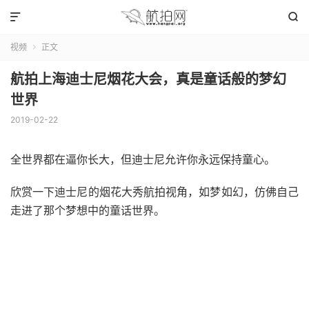


视频
正文

航拍上海迪士尼烟花大会，真是童话般的梦幻
世界
2019-02-22
全世界都在逼你长大，但迪士尼允许你永远保持童心。
欣赏一下迪士尼的烟花大秀航拍视角，如梦如幻，仿佛自己
走进了那个梦想中的童话世界。